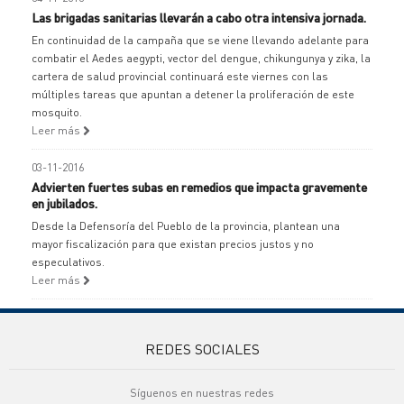
Las brigadas sanitarias llevarán a cabo otra intensiva jornada.
En continuidad de la campaña que se viene llevando adelante para
combatir el Aedes aegypti, vector del dengue, chikungunya y zika, la
cartera de salud provincial continuará este viernes con las
múltiples tareas que apuntan a detener la proliferación de este
mosquito.
Leer más
03-11-2016
Advierten fuertes subas en remedios que impacta gravemente
en jubilados.
Desde la Defensoría del Pueblo de la provincia, plantean una
mayor fiscalización para que existan precios justos y no
especulativos.
Leer más
REDES SOCIALES
Síguenos en nuestras redes