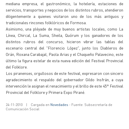
mediana empresa, el gastronómico, la hotelería, estaciones de
servicios, transportes y negocios de los distintos rubros, atendieron
diligentemente a quienes visitaron uno de los más antiguos y
tradicionales rincones folklóricos de Formosa.
Asimismo, una pléyade de muy buenos artistas locales, como La
Línea, Chircal, La Suma, Sheila, Quórum y los ganadores de los
distintos rubros del concurso, hicieron vibrar las tablas del
escenario central del "Florencio López", junto los Diableros de
Orán, Roxana Carabajal, Paola Arias y el Chaqueño Palavecino, este
último la figura estelar de esta nueva edición del Festival Provincial
del Folklore.
Los piranenses, orgullosos de este festival, expresaron con sincero
agradecimiento el respaldo del gobernador Gildo Insfrán, a cuya
intervención le asignan el renacimiento y el brillo de este 45° Festival
Provincial del Folklore y Primera Expo Pirané.
24-11-2010
|
Cargada en
Novedades
- Fuente: Subsecretaría de
Comunicación Social