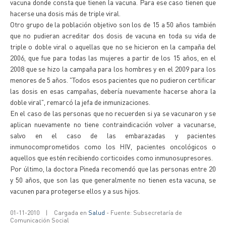
vacuna donde consta que tienen la vacuna. Para ese caso tienen que
hacerse una dosis más de triple viral.
Otro grupo de la población objetivo son los de 15 a 50 años también
que no pudieran acreditar dos dosis de vacuna en toda su vida de
triple o doble viral o aquellas que no se hicieron en la campaña del
2006, que fue para todas las mujeres a partir de los 15 años, en el
2008 que se hizo la campaña para los hombres y en el 2009 para los
menores de 5 años. "Todos esos pacientes que no pudieron certificar
las dosis en esas campañas, debería nuevamente hacerse ahora la
doble viral", remarcó la jefa de inmunizaciones.
En el caso de las personas que no recuerden si ya se vacunaron y se
aplican nuevamente no tiene contraindicación volver a vacunarse,
salvo en el caso de las embarazadas y pacientes
inmunocomprometidos como los HIV, pacientes oncológicos o
aquellos que estén recibiendo corticoides como inmunosupresores.
Por último, la doctora Pineda recomendó que las personas entre 20
y 50 años, que son las que generalmente no tienen esta vacuna, se
vacunen para protegerse ellos y a sus hijos.
01-11-2010
|
Cargada en
Salud
- Fuente: Subsecretaría de
Comunicación Social