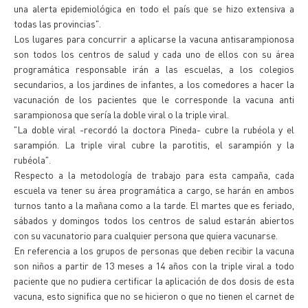
una alerta epidemiológica en todo el país que se hizo extensiva a
todas las provincias".
Los lugares para concurrir a aplicarse la vacuna antisarampionosa
son todos los centros de salud y cada uno de ellos con su área
programática responsable irán a las escuelas, a los colegios
secundarios, a los jardines de infantes, a los comedores a hacer la
vacunación de los pacientes que le corresponde la vacuna anti
sarampionosa que sería la doble viral o la triple viral.
"La doble viral -recordó la doctora Pineda- cubre la rubéola y el
sarampión. La triple viral cubre la parotitis, el sarampión y la
rubéola".
Respecto a la metodología de trabajo para esta campaña, cada
escuela va tener su área programática a cargo, se harán en ambos
turnos tanto a la mañana como a la tarde. El martes que es feriado,
sábados y domingos todos los centros de salud estarán abiertos
con su vacunatorio para cualquier persona que quiera vacunarse.
En referencia a los grupos de personas que deben recibir la vacuna
son niños a partir de 13 meses a 14 años con la triple viral a todo
paciente que no pudiera certificar la aplicación de dos dosis de esta
vacuna, esto significa que no se hicieron o que no tienen el carnet de