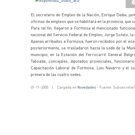
El secretario de Empleo de la Nación, Enrique Deibe, jun
oficinas de empleos que se habilitará en la provincia, que 
Para tal fin, llegaron a Formosa el mencionado funciona
nacional del Servicio Federal de Empleo, Jorge Sotelo; la
Apenas arribados a Formosa, fueron recibidos por el vic
posteriormente, se trasladaron hasta la sede de la Muni
municipio, en la Estación del Ferrocarril General Belgr
Taboada; concejales, diputados provinciales, funcionar
Capacitación Laboral de Formosa, Luis Navarro y el sub
primera de las cuatro sedes.
01-11-2005
|
Cargada en
Novedades
- Fuente: Subsecretar