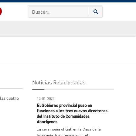
Noticias Relacionadas
 las cuatro
17-01-2025
El Gobierno provincial puso en
funciones a los tres nuevos directores
del Instituto de Comunidades
Aborígenes
La ceremonia oficial, en la Casa de la
Artesanía, fue presidida por el