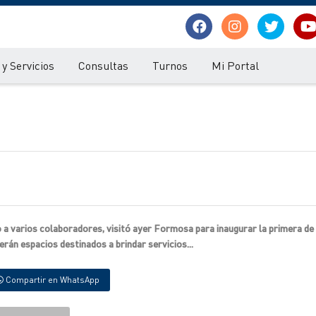
y Servicios
Consultas
Turnos
Mi Portal
o a varios colaboradores, visitó ayer Formosa para inaugurar la primera de
serán espacios destinados a brindar servicios...
Compartir en WhatsApp