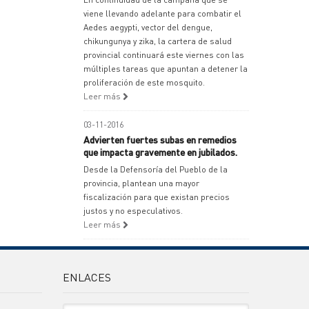
viene llevando adelante para combatir el
Aedes aegypti, vector del dengue,
chikungunya y zika, la cartera de salud
provincial continuará este viernes con las
múltiples tareas que apuntan a detener la
proliferación de este mosquito.
Leer más
03-11-2016
Advierten fuertes subas en remedios
que impacta gravemente en jubilados.
Desde la Defensoría del Pueblo de la
provincia, plantean una mayor
fiscalización para que existan precios
justos y no especulativos.
Leer más
ENLACES