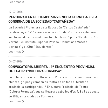
Leer más
12-07-2026
PERDURAR EN EL TIEMPO SIRVIENDO A FORMOSA ES LA
CONSIGNA DE LA SOCIEDAD "CASTAÑEDA"
La Sociedad Protectora de la Educación "Carlos Castañeda"
celebra hoy el 123º aniversario de su fundación. De la centenaria
institución dependen además la Biblioteca Popular "Dr. Martín Ruiz
Moreno", el Instituto Superior Privado "Robustiano Macedo
Martínez" y el Club "Estudiantes".
Leer más
04-07-2026
CONVOCATORIA ABIERTA - 1° ENCUENTRO PROVINCIAL
DE TEATRO "CULTURA FORMOSA"
La Subsecretaría de Cultura de la Provincia de Formosa convoca a
elencos, grupos y compañías teatrales de todo el territorio
provincial a participar del 1° Encuentro Provincial de Teatro
"Cultura Formosa", que se llevará a cabo los días 7, 8 y 9 de agosto
de 2026, en la ciudad de Formosa.
Leer más