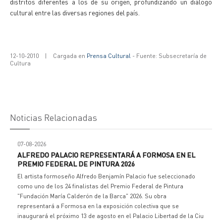
distritos diferentes a los de su origen, profundizando un diálogo
cultural entre las diversas regiones del país.
12-10-2010
|
Cargada en
Prensa Cultural
- Fuente: Subsecretaría de
Cultura
Noticias Relacionadas
07-08-2026
ALFREDO PALACIO REPRESENTARÁ A FORMOSA EN EL
PREMIO FEDERAL DE PINTURA 2026
El artista formoseño Alfredo Benjamín Palacio fue seleccionado
como uno de los 24 finalistas del Premio Federal de Pintura
"Fundación María Calderón de la Barca" 2026. Su obra
representará a Formosa en la exposición colectiva que se
inaugurará el próximo 13 de agosto en el Palacio Libertad de la Ciu