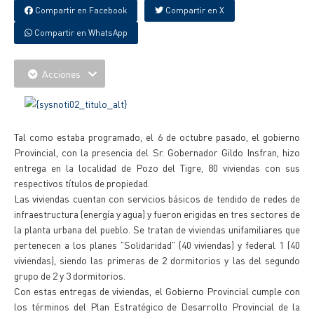
Compartir en Facebook
Compartir en X
Compartir en WhatsApp
Acciones
Tal como estaba programado, el 6 de octubre pasado, el gobierno
Provincial, con la presencia del Sr. Gobernador Gildo Insfran, hizo
entrega en la localidad de Pozo del Tigre, 80 viviendas con sus
respectivos títulos de propiedad.
Las viviendas cuentan con servicios básicos de tendido de redes de
infraestructura (energía y agua) y fueron erigidas en tres sectores de
la planta urbana del pueblo. Se tratan de viviendas unifamiliares que
pertenecen a los planes "Solidaridad" (40 viviendas) y federal 1 (40
viviendas), siendo las primeras de 2 dormitorios y las del segundo
grupo de 2 y 3 dormitorios.
Con estas entregas de viviendas, el Gobierno Provincial cumple con
los términos del Plan Estratégico de Desarrollo Provincial de la