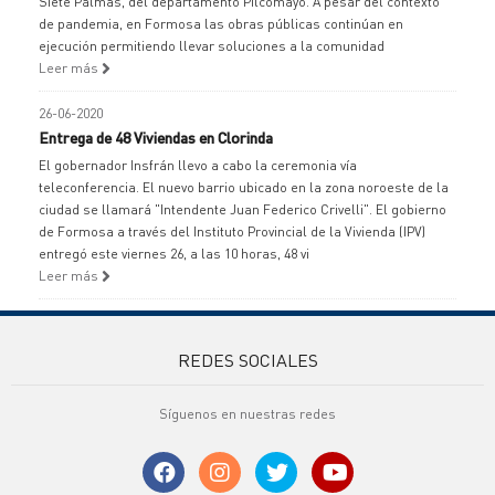
Siete Palmas, del departamento Pilcomayo. A pesar del contexto
de pandemia, en Formosa las obras públicas continúan en
ejecución permitiendo llevar soluciones a la comunidad
Leer más
26-06-2020
Entrega de 48 Viviendas en Clorinda
El gobernador Insfrán llevo a cabo la ceremonia vía
teleconferencia. El nuevo barrio ubicado en la zona noroeste de la
ciudad se llamará "Intendente Juan Federico Crivelli". El gobierno
de Formosa a través del Instituto Provincial de la Vivienda (IPV)
entregó este viernes 26, a las 10 horas, 48 vi
Leer más
REDES SOCIALES
Síguenos en nuestras redes