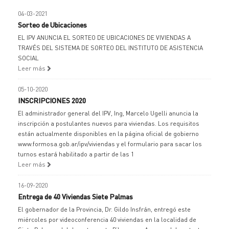
04-03-2021
Sorteo de Ubicaciones
EL IPV ANUNCIA EL SORTEO DE UBICACIONES DE VIVIENDAS A
TRAVÉS DEL SISTEMA DE SORTEO DEL INSTITUTO DE ASISTENCIA
SOCIAL
Leer más
05-10-2020
INSCRIPCIONES 2020
El administrador general del IPV, Ing, Marcelo Ugelli anuncia la
inscripción a postulantes nuevos para viviendas. Los requisitos
están actualmente disponibles en la página oficial de gobierno
www.formosa.gob.ar/ipv/viviendas y el formulario para sacar los
turnos estará habilitado a partir de las 1
Leer más
16-09-2020
Entrega de 40 Viviendas Siete Palmas
El gobernador de la Provincia, Dr. Gildo Insfrán, entregó este
miércoles por videoconferencia 40 viviendas en la localidad de