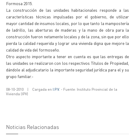
Formosa 2015.
La construcción de las unidades habitacionales responde a las
características técnicas impulsadas por el gobierno, de utilizar
mayor cantidad de insumos locales, por lo que tanto la mampostería
de ladrillo, las aberturas de maderas y la mano de obra para la
construcción fueron netamente locales y de la zona, sin que por ello
pierda la calidad requerida y lograr una vivienda digna que mejore la
calidad de vida del formoseño.
Otro aspecto importante a tener en cuenta es que las entregas de
las unidades se realizaron con los respectivos Títulos de Propiedad,
dándole al adjudicatario la importante seguridad jurídica para el y su
grupo familiar.-
08-10-2010
|
Cargada en
I.P.V.
- Fuente: Instituto Provincial de la
Vivienda (IPV)
Noticias Relacionadas