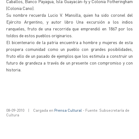
Caballos, Banco Payagua, Isla Guayacán-ty y Colonia Fotheringham
(Colonia Cano).
Su nombre recuerda Lucio V. Mansilla, quien ha sido coronel del
Ejército Argentino, y autor libro Una excursión a los indios
ranqueles, fruto de una recorrida que emprendió en 1867 por los
toldos de estos pueblos originarios.
El bicentenario de la patria encuentra a hombre y mujeres de esta
prospera comunidad como un pueblo con grandes posibilidades,
fruto ello de un pasado de ejemplos que los estimula a construir un
futuro de grandeza a través de un presente con compromiso y con
historia.
08-09-2010
|
Cargada en
Prensa Cultural
- Fuente: Subsecretaría de
Cultura