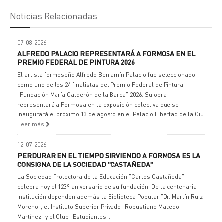
Noticias Relacionadas
07-08-2026
ALFREDO PALACIO REPRESENTARÁ A FORMOSA EN EL
PREMIO FEDERAL DE PINTURA 2026
El artista formoseño Alfredo Benjamín Palacio fue seleccionado
como uno de los 24 finalistas del Premio Federal de Pintura
"Fundación María Calderón de la Barca" 2026. Su obra
representará a Formosa en la exposición colectiva que se
inaugurará el próximo 13 de agosto en el Palacio Libertad de la Ciu
Leer más
12-07-2026
PERDURAR EN EL TIEMPO SIRVIENDO A FORMOSA ES LA
CONSIGNA DE LA SOCIEDAD "CASTAÑEDA"
La Sociedad Protectora de la Educación "Carlos Castañeda"
celebra hoy el 123º aniversario de su fundación. De la centenaria
institución dependen además la Biblioteca Popular "Dr. Martín Ruiz
Moreno", el Instituto Superior Privado "Robustiano Macedo
Martínez" y el Club "Estudiantes".