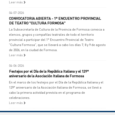
Leer más
04-07-2026
CONVOCATORIA ABIERTA - 1° ENCUENTRO PROVINCIAL
DE TEATRO "CULTURA FORMOSA"
La Subsecretaría de Cultura de la Provincia de Formosa convoca a
elencos, grupos y compañías teatrales de todo el territorio
provincial a participar del 1° Encuentro Provincial de Teatro
"Cultura Formosa", que se llevará a cabo los días 7, 8 y 9 de agosto
de 2026, en la ciudad de Formosa.
Leer más
04-06-2026
Festejos por el Día de la República Italiana y el 129°
aniversario de la Asociación Italiana de Formosa
En el marco de los festejos por el Día de la República Italiana y el
129° aniversario de la Asociación Italiana de Formosa, se llevó a
cabo la primera actividad prevista en el programa de
celebraciones.
Leer más