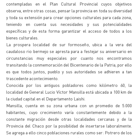
contempladas en el Plan Cultural Provincial cuyos objetivos
observa, entre otras cosas, pensar la provincia en toda su diversidad
y toda su extensión para crear opciones culturales para cada zona,
teniendo en cuenta sus necesidades y sus potencialidades
específicas y de esta forma garantizar el acceso de todos a los
bienes culturales.
La prospera localidad de sur formoseño, ubica a la vera del
caudaloso rio bermejo se apresta para a festejar su aniversario en
circunstancias muy especiales por cuanto nos encontramos
transitando la conmemoración del Bicentenario de la Patria, por ello
es que todos juntos, pueblo y sus autoridades se adhieren a tan
trascedente acontecimiento.
Conocida por los antiguos pobladores como kilómetro 60, la
localidad de General Lucio Víctor Mansilla está ubicada a 100 km de
la ciudad capital en el Departamento Laishi.
Mansilla, cuenta en su zona urbana con un promedio de 5.000
habitantes, cuyo crecimiento varía constantemente debido a la
constante migración desde otras localidades cercanas y de la
Provincia del Chaco por la posibilidad de insertarse laboralmente.
Se agrega a ello cinco poblaciones rurales como ser: Potrero de los