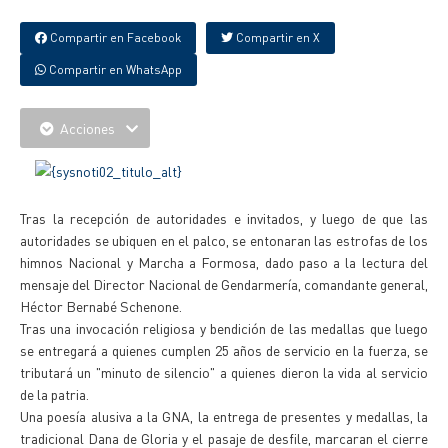
Compartir en Facebook
Compartir en X
Compartir en WhatsApp
Acciones
Tras la recepción de autoridades e invitados, y luego de que las
autoridades se ubiquen en el palco, se entonaran las estrofas de los
himnos Nacional y Marcha a Formosa, dado paso a la lectura del
mensaje del Director Nacional de Gendarmería, comandante general,
Héctor Bernabé Schenone.
Tras una invocación religiosa y bendición de las medallas que luego
se entregará a quienes cumplen 25 años de servicio en la fuerza, se
tributará un "minuto de silencio" a quienes dieron la vida al servicio
de la patria.
Una poesía alusiva a la GNA, la entrega de presentes y medallas, la
tradicional Dana de Gloria y el pasaje de desfile, marcaran el cierre