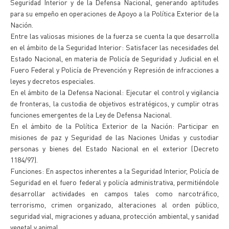
Seguridad Interior y de la Defensa Nacional, generando aptitudes
para su empeño en operaciones de Apoyo a la Política Exterior de la
Nación.
Entre las valiosas misiones de la fuerza se cuenta la que desarrolla
en el ámbito de la Seguridad Interior: Satisfacer las necesidades del
Estado Nacional, en materia de Policía de Seguridad y Judicial en el
Fuero Federal y Policía de Prevención y Represión de infracciones a
leyes y decretos especiales.
En el ámbito de la Defensa Nacional: Ejecutar el control y vigilancia
de fronteras, la custodia de objetivos estratégicos, y cumplir otras
funciones emergentes de la Ley de Defensa Nacional.
En el ámbito de la Política Exterior de la Nación: Participar en
misiones de paz y Seguridad de las Naciones Unidas y custodiar
personas y bienes del Estado Nacional en el exterior (Decreto
1184/97).
Funciones: En aspectos inherentes a la Seguridad Interior, Policía de
Seguridad en el fuero federal y policía administrativa, permitiéndole
desarrollar actividades en campos tales como narcotráfico,
terrorismo, crimen organizado, alteraciones al orden público,
seguridad vial, migraciones y aduana, protección ambiental, y sanidad
vegetal y animal.