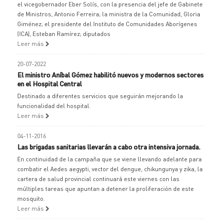
el vicegobernador Eber Solís, con la presencia del jefe de Gabinete
de Ministros, Antonio Ferreira; la ministra de la Comunidad, Gloria
Giménez; el presidente del Instituto de Comunidades Aborígenes
(ICA), Esteban Ramírez; diputados
Leer más
20-07-2022
El ministro Aníbal Gómez habilitó nuevos y modernos sectores
en el Hospital Central
Destinado a diferentes servicios que seguirán mejorando la
funcionalidad del hospital.
Leer más
04-11-2016
Las brigadas sanitarias llevarán a cabo otra intensiva jornada.
En continuidad de la campaña que se viene llevando adelante para
combatir el Aedes aegypti, vector del dengue, chikungunya y zika, la
cartera de salud provincial continuará este viernes con las
múltiples tareas que apuntan a detener la proliferación de este
mosquito.
Leer más