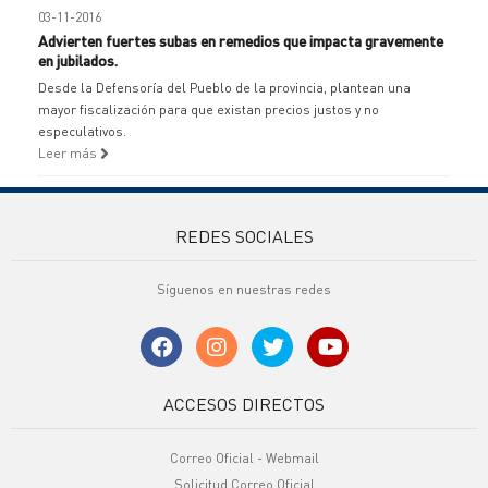
03-11-2016
Advierten fuertes subas en remedios que impacta gravemente
en jubilados.
Desde la Defensoría del Pueblo de la provincia, plantean una
mayor fiscalización para que existan precios justos y no
especulativos.
Leer más
REDES SOCIALES
Síguenos en nuestras redes
ACCESOS DIRECTOS
Correo Oficial - Webmail
Solicitud Correo Oficial