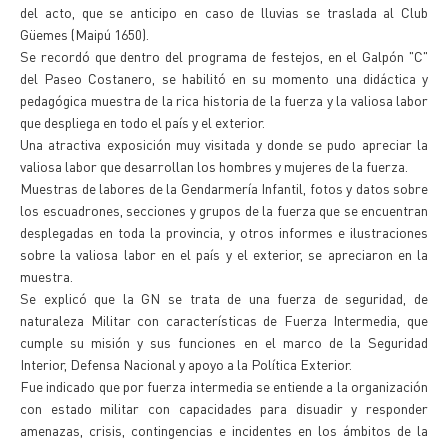
del acto, que se anticipo en caso de lluvias se traslada al Club
Güemes (Maipú 1650).
Se recordó que dentro del programa de festejos, en el Galpón "C"
del Paseo Costanero, se habilitó en su momento una didáctica y
pedagógica muestra de la rica historia de la fuerza y la valiosa labor
que despliega en todo el país y el exterior.
Una atractiva exposición muy visitada y donde se pudo apreciar la
valiosa labor que desarrollan los hombres y mujeres de la fuerza.
Muestras de labores de la Gendarmería Infantil, fotos y datos sobre
los escuadrones, secciones y grupos de la fuerza que se encuentran
desplegadas en toda la provincia, y otros informes e ilustraciones
sobre la valiosa labor en el país y el exterior, se apreciaron en la
muestra.
Se explicó que la GN se trata de una fuerza de seguridad, de
naturaleza Militar con características de Fuerza Intermedia, que
cumple su misión y sus funciones en el marco de la Seguridad
Interior, Defensa Nacional y apoyo a la Política Exterior.
Fue indicado que por fuerza intermedia se entiende a la organización
con estado militar con capacidades para disuadir y responder
amenazas, crisis, contingencias e incidentes en los ámbitos de la