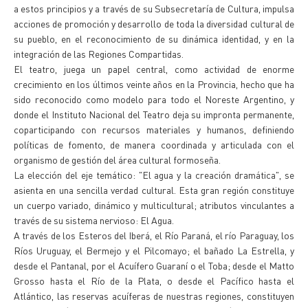
a estos principios y a través de su Subsecretaría de Cultura, impulsa
acciones de promoción y desarrollo de toda la diversidad cultural de
su pueblo, en el reconocimiento de su dinámica identidad, y en la
integración de las Regiones Compartidas.
El teatro, juega un papel central, como actividad de enorme
crecimiento en los últimos veinte años en la Provincia, hecho que ha
sido reconocido como modelo para todo el Noreste Argentino, y
donde el Instituto Nacional del Teatro deja su impronta permanente,
coparticipando con recursos materiales y humanos, definiendo
políticas de fomento, de manera coordinada y articulada con el
organismo de gestión del área cultural formoseña.
La elección del eje temático: "El agua y la creación dramática", se
asienta en una sencilla verdad cultural. Esta gran región constituye
un cuerpo variado, dinámico y multicultural; atributos vinculantes a
través de su sistema nervioso: El Agua.
A través de los Esteros del Iberá, el Río Paraná, el río Paraguay, los
Ríos Uruguay, el Bermejo y el Pilcomayo; el bañado La Estrella, y
desde el Pantanal, por el Acuífero Guaraní o el Toba; desde el Matto
Grosso hasta el Río de la Plata, o desde el Pacífico hasta el
Atlántico, las reservas acuíferas de nuestras regiones, constituyen