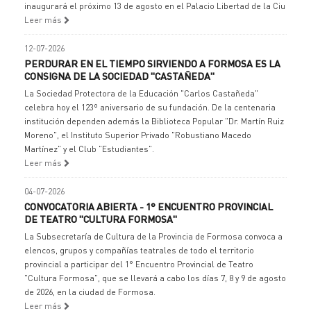
inaugurará el próximo 13 de agosto en el Palacio Libertad de la Ciu
Leer más
12-07-2026
PERDURAR EN EL TIEMPO SIRVIENDO A FORMOSA ES LA
CONSIGNA DE LA SOCIEDAD "CASTAÑEDA"
La Sociedad Protectora de la Educación "Carlos Castañeda"
celebra hoy el 123º aniversario de su fundación. De la centenaria
institución dependen además la Biblioteca Popular "Dr. Martín Ruiz
Moreno", el Instituto Superior Privado "Robustiano Macedo
Martínez" y el Club "Estudiantes".
Leer más
04-07-2026
CONVOCATORIA ABIERTA - 1° ENCUENTRO PROVINCIAL
DE TEATRO "CULTURA FORMOSA"
La Subsecretaría de Cultura de la Provincia de Formosa convoca a
elencos, grupos y compañías teatrales de todo el territorio
provincial a participar del 1° Encuentro Provincial de Teatro
"Cultura Formosa", que se llevará a cabo los días 7, 8 y 9 de agosto
de 2026, en la ciudad de Formosa.
Leer más