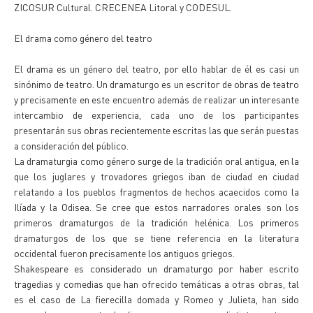
ZICOSUR Cultural. CRECENEA Litoral y CODESUL.
El drama como género del teatro
El drama es un género del teatro, por ello hablar de él es casi un
sinónimo de teatro. Un dramaturgo es un escritor de obras de teatro
y precisamente en este encuentro además de realizar un interesante
intercambio de experiencia, cada uno de los participantes
presentarán sus obras recientemente escritas las que serán puestas
a consideración del público.
La dramaturgia como género surge de la tradición oral antigua, en la
que los juglares y trovadores griegos iban de ciudad en ciudad
relatando a los pueblos fragmentos de hechos acaecidos como la
Ilíada y la Odisea. Se cree que estos narradores orales son los
primeros dramaturgos de la tradición helénica. Los primeros
dramaturgos de los que se tiene referencia en la literatura
occidental fueron precisamente los antiguos griegos.
Shakespeare es considerado un dramaturgo por haber escrito
tragedias y comedias que han ofrecido temáticas a otras obras, tal
es el caso de La fierecilla domada y Romeo y Julieta, han sido