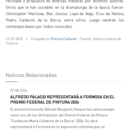
recreada y propuesta de diversas maneras por distintos autores.
Otros que le han sucedido en la dramaturgia de la época fueron:
Christopher Marlowe, Ben Jonson, Lope de Vega, Tirso de Molina,
Pedro Calderón de la Barca, entre otros. Luego vendrán los
contemporáneos por todos conocidos.
13-07-2010
|
Cargada en
Prensa Cultural
- Fuente: Subsecretaría de
Cultura
Noticias Relacionadas
07-08-2026
ALFREDO PALACIO REPRESENTARÁ A FORMOSA EN EL
PREMIO FEDERAL DE PINTURA 2026
El artista formoseño Alfredo Benjamín Palacio fue seleccionado
como uno de los 24 finalistas del Premio Federal de Pintura
"Fundación María Calderón de la Barca" 2026. Su obra
representará a Formosa en la exposición colectiva que se