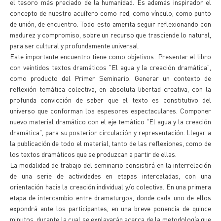
el tesoro más preciado de la humanidad. Es además inspirador el
concepto de nuestro acuífero como red, como vínculo, como punto
de unión, de encuentro. Todo esto amerita seguir reflexionando con
madurez y compromiso, sobre un recurso que trasciende lo natural,
para ser cultural y profundamente universal.
Este importante encuentro tiene como objetivos: Presentar el libro
con veintidos textos dramáticos "El agua y la creación dramática",
como producto del Primer Seminario. Generar un contexto de
reflexión temática colectiva, en absoluta libertad creativa, con la
profunda convicción de saber que el texto es constitutivo del
universo que conforman los espesores espectaculares. Componer
nuevo material dramático con el eje temático "El agua y la creación
dramática", para su posterior circulación y representación. Llegar a
la publicación de todo el material, tanto de las reflexiones, como de
los textos dramáticos que se produzcan a partir de ellas.
La modalidad de trabajo del seminario consistirá en la interrelación
de una serie de actividades en etapas intercaladas, con una
orientación hacia la creación individual y/o colectiva. En una primera
etapa de intercambio entre dramaturgos, donde cada uno de ellos
expondrá ante los participantes, en una breve ponencia de quince
minutos, durante la cual se explayarán acerca de la metodología que