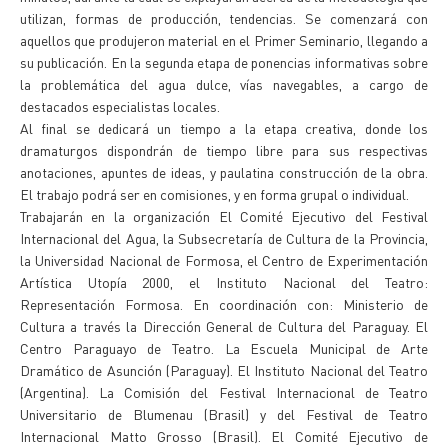
utilizan, formas de producción, tendencias. Se comenzará con
aquellos que produjeron material en el Primer Seminario, llegando a
su publicación. En la segunda etapa de ponencias informativas sobre
la problemática del agua dulce, vías navegables, a cargo de
destacados especialistas locales.
Al final se dedicará un tiempo a la etapa creativa, donde los
dramaturgos dispondrán de tiempo libre para sus respectivas
anotaciones, apuntes de ideas, y paulatina construcción de la obra.
El trabajo podrá ser en comisiones, y en forma grupal o individual.
Trabajarán en la organización El Comité Ejecutivo del Festival
Internacional del Agua, la Subsecretaría de Cultura de la Provincia,
la Universidad Nacional de Formosa, el Centro de Experimentación
Artística Utopía 2000, el Instituto Nacional del Teatro:
Representación Formosa. En coordinación con: Ministerio de
Cultura a través la Dirección General de Cultura del Paraguay. El
Centro Paraguayo de Teatro. La Escuela Municipal de Arte
Dramático de Asunción (Paraguay). El Instituto Nacional del Teatro
(Argentina). La Comisión del Festival Internacional de Teatro
Universitario de Blumenau (Brasil) y del Festival de Teatro
Internacional Matto Grosso (Brasil). El Comité Ejecutivo de