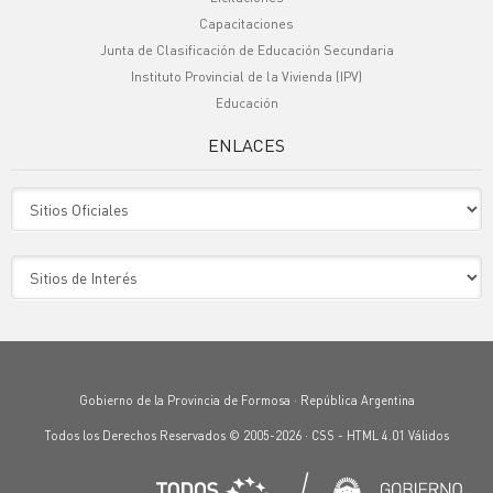
Capacitaciones
Junta de Clasificación de Educación Secundaria
Instituto Provincial de la Vivienda (IPV)
Educación
ENLACES
Sitio Oficiales
Sitio de Interes
Gobierno de la Provincia de Formosa · República Argentina
Todos los Derechos Reservados © 2005-2026 ·
CSS
-
HTML 4.01
Válidos