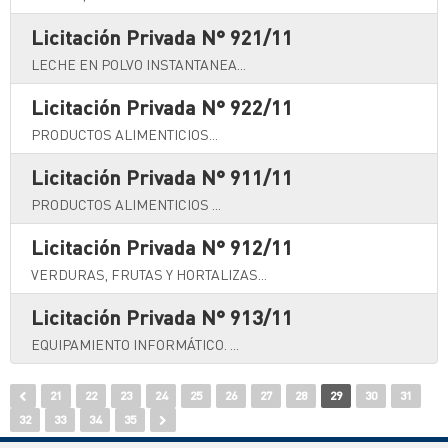
Licitación Privada N° 921/11
LECHE EN POLVO INSTANTANEA...
Licitación Privada N° 922/11
PRODUCTOS ALIMENTICIOS...
Licitación Privada N° 911/11
PRODUCTOS ALIMENTICIOS ...
Licitación Privada N° 912/11
VERDURAS, FRUTAS Y HORTALIZAS...
Licitación Privada N° 913/11
EQUIPAMIENTO INFORMÁTICO. ...
21
22
23
24
25
26
27
28
29
30
31
32
33
34
35