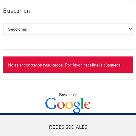
Buscar en
No se encontraron resultados. Por favor, redefina la búsqueda.
Buscar en
REDES SOCIALES