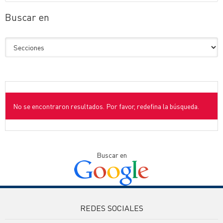
Buscar en
No se encontraron resultados. Por favor, redefina la búsqueda.
Buscar en
REDES SOCIALES