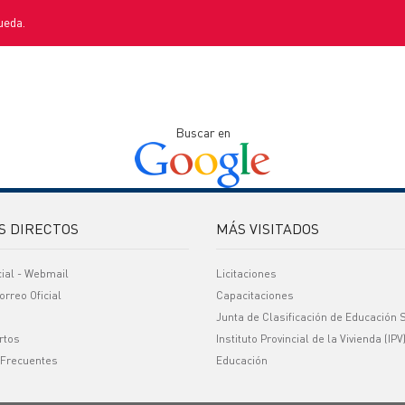
ueda.
Buscar en
S DIRECTOS
MÁS VISITADOS
cial - Webmail
Licitaciones
orreo Oficial
Capacitaciones
Junta de Clasificación de Educación 
rtos
Instituto Provincial de la Vivienda (IPV
 Frecuentes
Educación