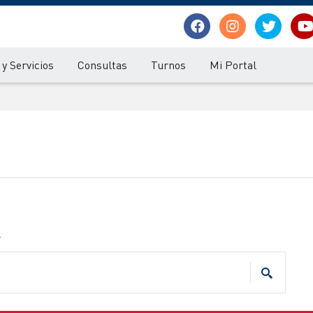
y Servicios
Consultas
Turnos
Mi Portal
.