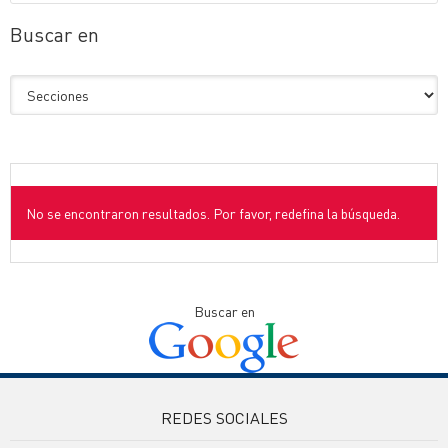
Buscar en
No se encontraron resultados. Por favor, redefina la búsqueda.
Buscar en
REDES SOCIALES