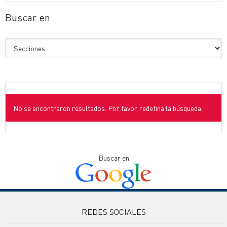
Buscar en
No se encontraron resultados. Por favor, redefina la búsqueda.
Buscar en
REDES SOCIALES