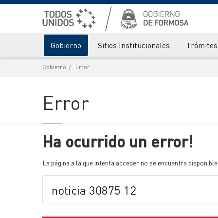
Gobierno
Sitios Institucionales
Trámites 
Gobierno
Error
Error
Ha ocurrido un error!
La página a la que intenta acceder no se encuentra disponible