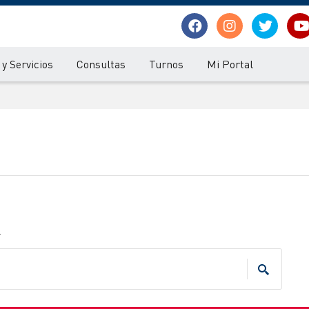
y Servicios
Consultas
Turnos
Mi Portal
.