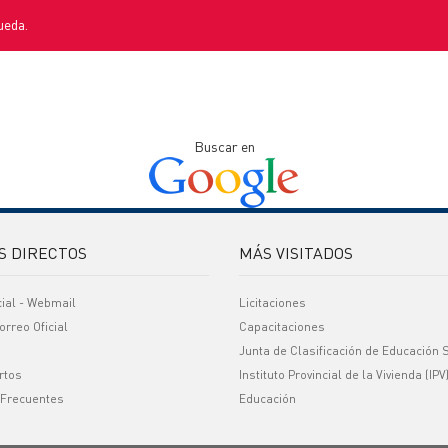
ueda.
Buscar en
S DIRECTOS
MÁS VISITADOS
cial - Webmail
Licitaciones
orreo Oficial
Capacitaciones
Junta de Clasificación de Educación 
rtos
Instituto Provincial de la Vivienda (IPV
 Frecuentes
Educación