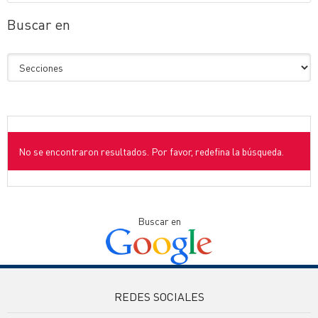
Buscar en
No se encontraron resultados. Por favor, redefina la búsqueda.
Buscar en
REDES SOCIALES