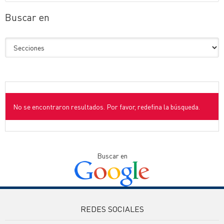
Buscar en
No se encontraron resultados. Por favor, redefina la búsqueda.
Buscar en
REDES SOCIALES