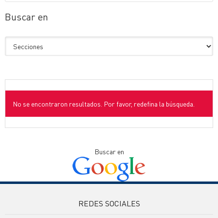
Buscar en
No se encontraron resultados. Por favor, redefina la búsqueda.
Buscar en
REDES SOCIALES