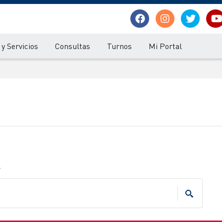
y Servicios
Consultas
Turnos
Mi Portal
.