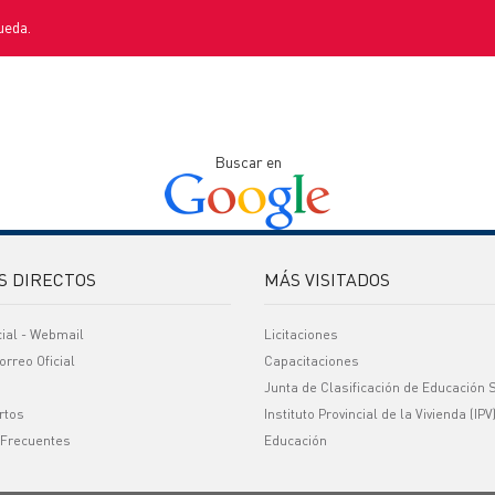
ueda.
Buscar en
S DIRECTOS
MÁS VISITADOS
cial - Webmail
Licitaciones
orreo Oficial
Capacitaciones
Junta de Clasificación de Educación 
rtos
Instituto Provincial de la Vivienda (IPV
 Frecuentes
Educación