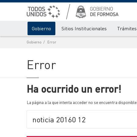
Gobierno
Sitios Institucionales
Trámites 
Gobierno
Error
Error
Ha ocurrido un error!
La página a la que intenta acceder no se encuentra disponible