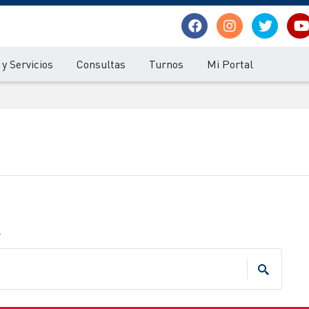
y Servicios
Consultas
Turnos
Mi Portal
.