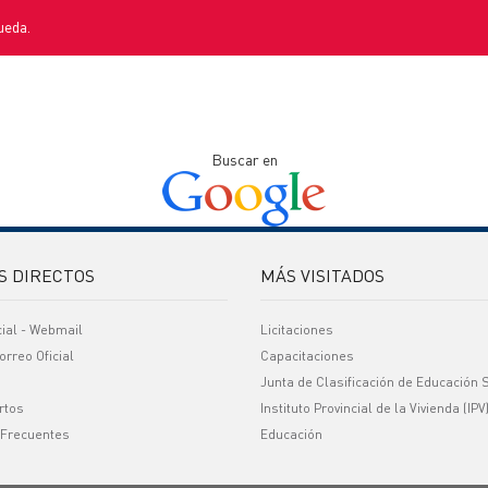
ueda.
Buscar en
S DIRECTOS
MÁS VISITADOS
cial - Webmail
Licitaciones
orreo Oficial
Capacitaciones
Junta de Clasificación de Educación 
rtos
Instituto Provincial de la Vivienda (IPV
 Frecuentes
Educación