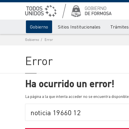
Gobierno
Sitios Institucionales
Trámites 
Gobierno
Error
Error
Ha ocurrido un error!
La página a la que intenta acceder no se encuentra disponible