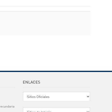
ENLACES
Sitio Oficiales
Secundaria
Sitio de Interes