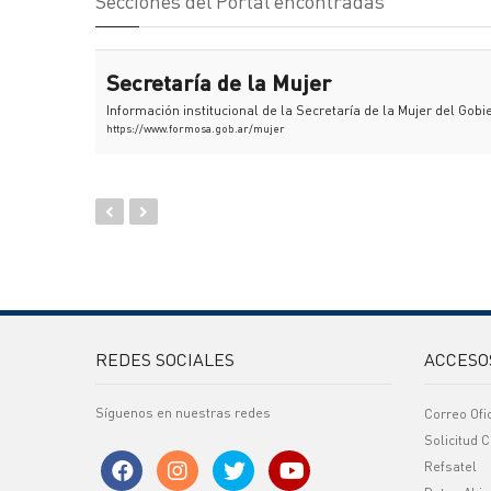
Secciones del Portal encontradas
Secretaría de la Mujer
Información institucional de la Secretaría de la Mujer del Gob
https://www.formosa.gob.ar/mujer
REDES SOCIALES
ACCESO
Síguenos en nuestras redes
Correo Ofi
Solicitud C
Refsatel