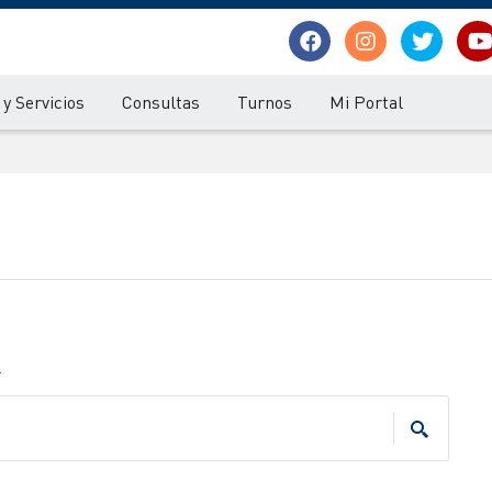
y Servicios
Consultas
Turnos
Mi Portal
.