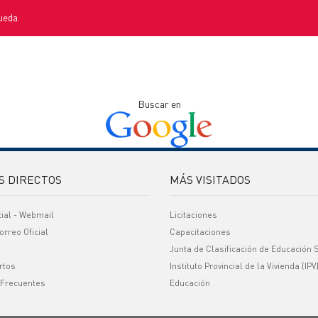
ueda.
Buscar en
S DIRECTOS
MÁS VISITADOS
cial - Webmail
Licitaciones
orreo Oficial
Capacitaciones
Junta de Clasificación de Educación 
rtos
Instituto Provincial de la Vivienda (IPV
 Frecuentes
Educación