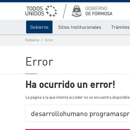
Gobierno
Sitios Institucionales
Trámites 
Gobierno
Error
Error
Ha ocurrido un error!
La página a la que intenta acceder no se encuentra disponible