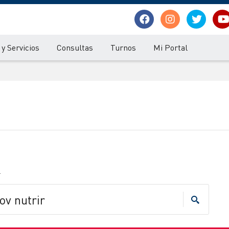
y Servicios
Consultas
Turnos
Mi Portal
.