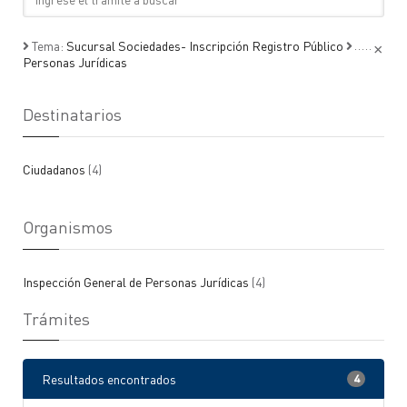
×
Tema:
Sucursal Sociedades- Inscripción Registro Público
Personas Jurídicas
Destinatarios
Ciudadanos
(4)
Organismos
Inspección General de Personas Jurídicas
(4)
Trámites
Resultados encontrados
4