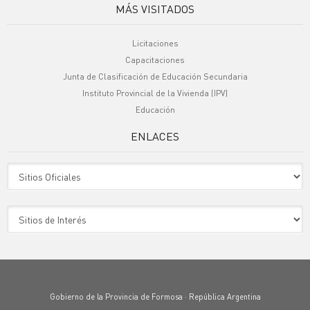
MÁS VISITADOS
Licitaciones
Capacitaciones
Junta de Clasificación de Educación Secundaria
Instituto Provincial de la Vivienda (IPV)
Educación
ENLACES
Sitio Oficiales
Sitio de Interes
Gobierno de la Provincia de Formosa · República Argentina