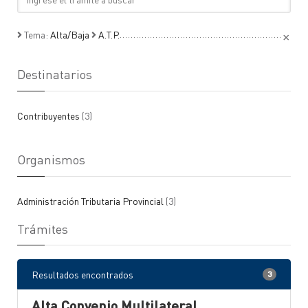
×
Tema:
Alta/Baja
A.T.P.
Destinatarios
Contribuyentes
(3)
Organismos
Administración Tributaria Provincial
(3)
Trámites
Resultados encontrados
3
Alta Convenio Multilateral