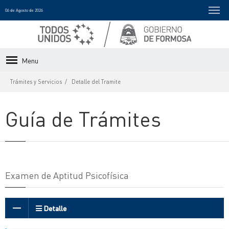
06 de Agosto de 2026
Menu
Trámites y Servicios
Detalle del Tramite
Guía de Trámites
Examen de Aptitud Psicofísica
Detalle