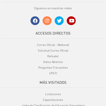
Síguenos en nuestras redes
ACCESOS DIRECTOS
Correo Oficial - Webmail
Solicitud Correo Oficial
Refsatel
Datos Abiertos
Preguntas Frecuentes
UPSTI
MÁS VISITADOS
Licitaciones
Capacitaciones
Junta de Clasificación de Educación Secundaria