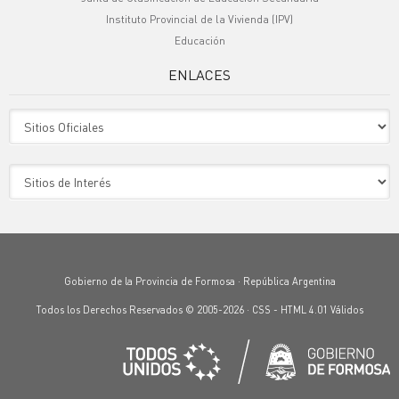
Instituto Provincial de la Vivienda (IPV)
Educación
ENLACES
Sitio Oficiales
Sitio de Interes
Gobierno de la Provincia de Formosa · República Argentina
Todos los Derechos Reservados © 2005-2026 ·
CSS
-
HTML 4.01
Válidos