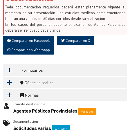
Toda documentación requerida deberá estar plenamente vigente al
momento de su presentación. Los estudios médicos complementarios
tendrán una validez de 60 días corridos desde su realización.
En los casos del personal docente el Examen de Aptitud Psicofísica
deberá ser renovado cada 5 años.
Compartir en Facebook
Compartir en X
Compartir en WhatsApp
Formularios
Dónde se realiza
Normas
Trámite destinado a
Agentes Públicos Provinciales
Ver todos
Documentación
Solicitudes varias
Ver todos