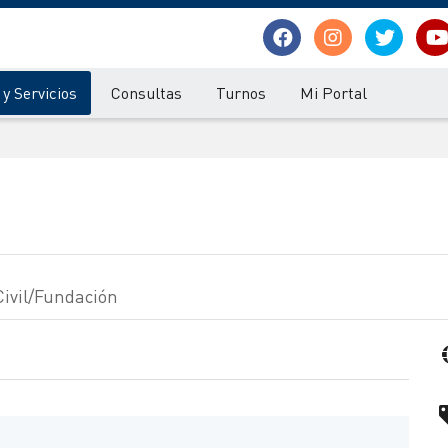
y Servicios
Consultas
Turnos
Mi Portal
ivil/Fundación