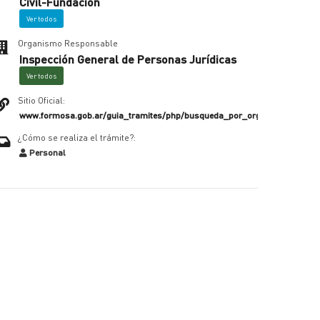
Civil-Fundación
Ver todos
Organismo Responsable
Inspección General de Personas Jurídicas
Ver todos
Sitio Oficial:
www.formosa.gob.ar/guia_tramites/php/busqueda_por_organismo_home
¿Cómo se realiza el trámite?:
Personal