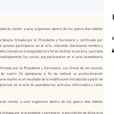
eberán remitir a este organismo dentro de los quince días hábiles
rdinaria firmada por el Presidente y Secretario y certificado por
e quienes participaron en el acto, indicando claramente nombre y
edios mecánicos (computadora) a fin de facilitar su lectura, suscripta
detalladamente los socios que participaron en el acto asambleario
 firmado por el Presidente y Secretario, con firmas de los mismos
de cuatro (4) ejemplares a fin de realizar la protocolización
 el mismo es el resultado de la modificación introducida a partir de
precisar en el acta de asamblea los artículos reformados y cómo
rán remitir a este organismo dentro de los quince días hábiles
 firmada por el presidente y secretario; transcripción de dicha acta