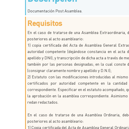
Documentación Post Asamblea.
Requisitos
En el caso de tratarse de una Asamblea Extraordinaria, d
posteriores al acto asambleario:
1) copia certificada del Acta de Asamblea General Extrao
autoridad competente (dejándose constancia en el acta d
apellido y DNI); y transcripción de dicha acta a través de m
también por las personas designadas; en la cual conste 
(consignar claramente nombre y apellido y D.N.I);
2) Estatuto con las modificaciones introducidas al mismo
certificados por autoridad competente en la cantidad 
correspondiente. Especificar en el estatuto acompañado, que
la aprobación en la asamblea correspondiente. Asimismo 
redan redactados.
En el caso de tratarse de una Asamblea Ordinaria, debe
posteriores al acto asambleario:
1) Copia certificada del Acta de Asamblea General Ordinaria