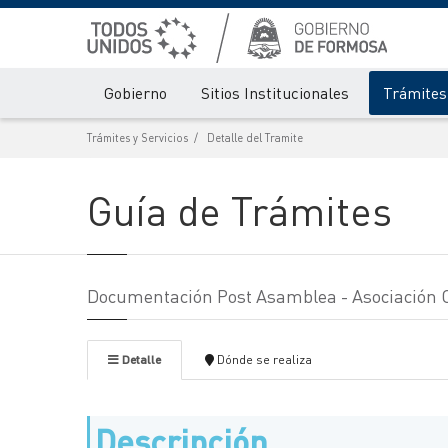
Gobierno
Sitios Institucionales
Trámites 
Trámites y Servicios
Detalle del Tramite
Guía de Trámites
Documentación Post Asamblea - Asociación C
Detalle
Dónde se realiza
Descripción