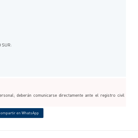
O SUR:
sonal; deberán comunicarse directamente ante el registro civil
ompartir en WhatsApp