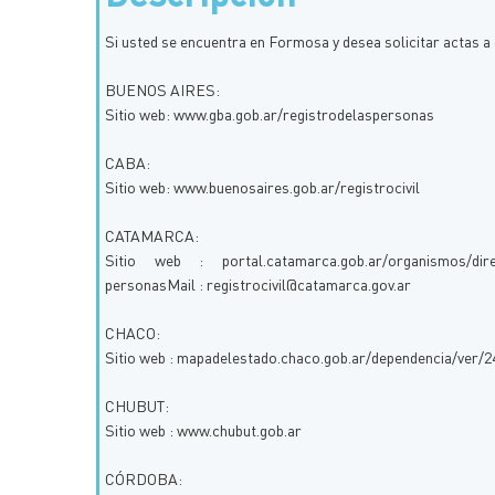
Si usted se encuentra en Formosa y desea solicitar actas a 
BUENOS AIRES:
Sitio web: www.gba.gob.ar/registrodelaspersonas
CABA:
Sitio web: www.buenosaires.gob.ar/registrocivil
CATAMARCA:
Sitio web : portal.catamarca.gob.ar/organismos/direcci
personasMail : registrocivil@catamarca.gov.ar
CHACO:
Sitio web : mapadelestado.chaco.gob.ar/dependencia/ver/2
CHUBUT:
Sitio web : www.chubut.gob.ar
CÓRDOBA: