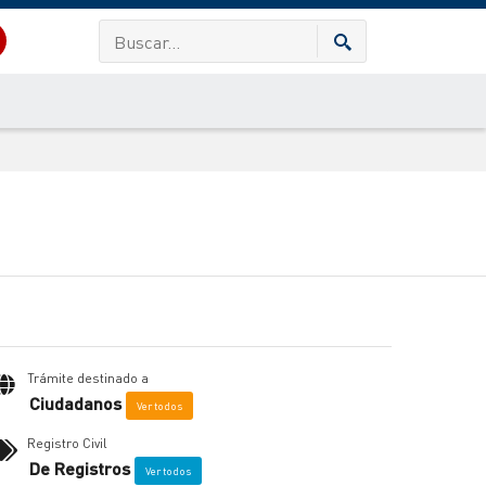
Trámite destinado a
Ciudadanos
Ver todos
Registro Civil
De Registros
Ver todos