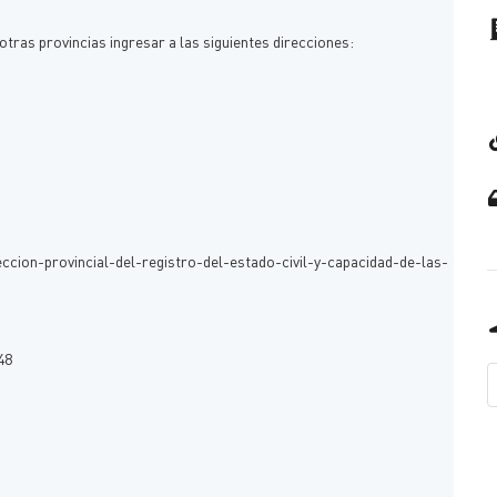
otras provincias ingresar a las siguientes direcciones:
on-provincial-del-registro-del-estado-civil-y-capacidad-de-las-
48