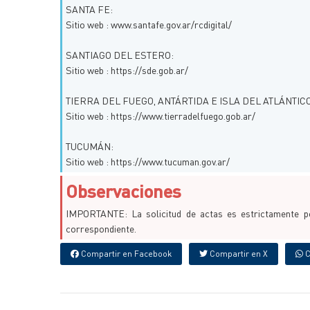
SANTA FE:
Sitio web : www.santafe.gov.ar/rcdigital/
SANTIAGO DEL ESTERO:
Sitio web : https://sde.gob.ar/
TIERRA DEL FUEGO, ANTÁRTIDA E ISLA DEL ATLÁNTIC
Sitio web : https://www.tierradelfuego.gob.ar/
TUCUMÁN:
Sitio web : https://www.tucuman.gov.ar/
Observaciones
IMPORTANTE: La solicitud de actas es estrictamente per
correspondiente.
Compartir en Facebook
Compartir en X
C