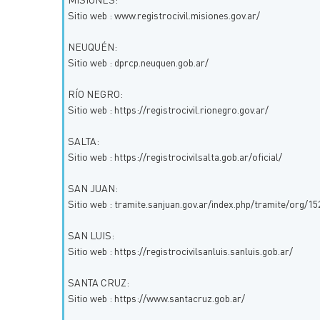
Sitio web : www.registrocivil.misiones.gov.ar/
NEUQUÉN:
Sitio web : dprcp.neuquen.gob.ar/
RÍO NEGRO:
Sitio web : https://registrocivil.rionegro.gov.ar/
SALTA:
Sitio web : https://registrocivilsalta.gob.ar/oficial/
SAN JUAN:
Sitio web : tramite.sanjuan.gov.ar/index.php/tramite/org/15
SAN LUIS:
Sitio web : https://registrocivilsanluis.sanluis.gob.ar/
SANTA CRUZ:
Sitio web : https://www.santacruz.gob.ar/