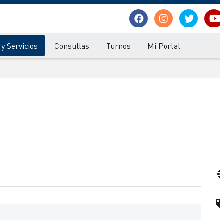
y Servicios
Consultas
Turnos
Mi Portal