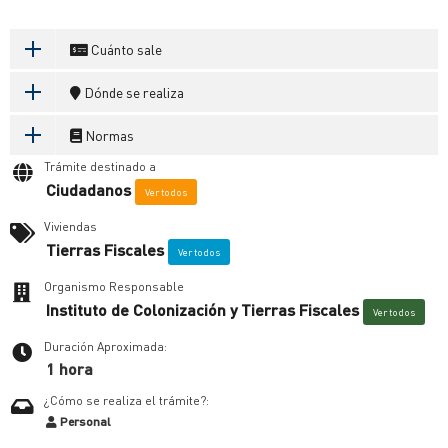
Cuánto sale
Dónde se realiza
Normas
Trámite destinado a
Ciudadanos
Ver todos
Viviendas
Tierras Fiscales
Ver todos
Organismo Responsable
Instituto de Colonización y Tierras Fiscales
Ver todos
Duración Aproximada:
1 hora
¿Cómo se realiza el trámite?:
Personal