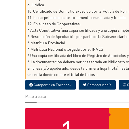
o Jurídica.
10. Certificado de Domicilio expedido por la Policía de For
11. La carpeta debe estar totalmente enumerada y foliada.
12. En el caso de Cooperativas:
* Acta Constitutiva (una copia certificada y una copia simple
* Resolución de Aprobación por parte de la Subsecretaría
* Matrícula Provincial
* Matrícula Nacional otorgada por el INAES
* Una copia certificada del libro de Registro de Asociados y
* La documentación deberá ser presentada en bibliorato ofi
empresa y/o apoderado, desde la primera hoja (nota) hasta 
una nota donde conste el total de folios. -
Compartir en Facebook
Compartir en X
C
Paso a paso