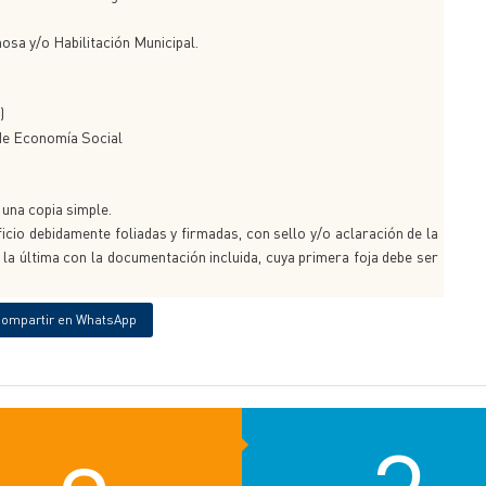
mosa y/o Habilitación Municipal.
)
 de Economía Social
 una copia simple.
cio debidamente foliadas y firmadas, con sello y/o aclaración de la
la última con la documentación incluida, cuya primera foja debe ser
ompartir en WhatsApp