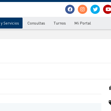
y Servicios
Consultas
Turnos
Mi Portal