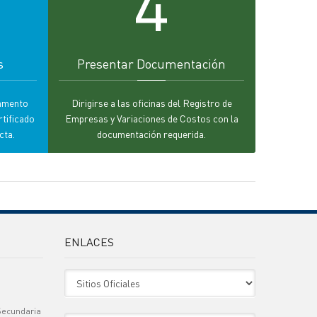
4
s
Presentar Documentación
camento
Dirigirse a las oficinas del Registro de
rtificado
Empresas y Variaciones de Costos con la
cta.
documentación requerida.
ENLACES
Sitio Oficiales
Secundaria