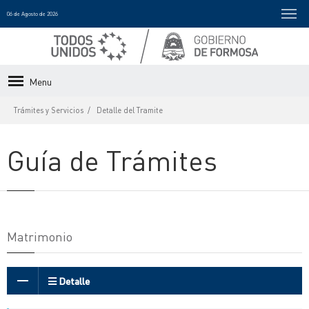
06 de Agosto de 2026
Menu
Trámites y Servicios
Detalle del Tramite
Guía de Trámites
Matrimonio
Detalle