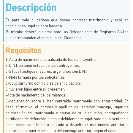
Descripción
Es para todo ciudadano que desee contraer matrimonio y esté en
condiciones legales para hacerlo
.El trámite deberá iniciarse ante las Delegaciones de Registros Civiles
que correspondan al domicilio del Ciudadano.
Requisitos
1-Acta de nacimiento actualizada de los contrayentes.
2-D.N.I. en buen estado de los contrayentes.
3-2 (dos) testigos mayores, argentinos con D.N.I.
4-Nota firmada por los solicitantes.
5-Solicitar turno con 15 días de anticipación.
Si tuvieron hijos entre si, presentar:
-Acta de nacimiento de los mismos.
6-declaración sobre si han contraído matrimonio con anterioridad. En
caso afirmativo, el nombre y apellido del anterior cónyuge, lugar de
celebración del matrimonio y causa de su disolución, acompañando
certificado de defunción o copia debidamente legalizada de la sentencia
ejecutoriada que hubiera anulado o disuelto el matrimonio anterior, o
declarado la muerte presunta del cónyuge anterior, según el caso.