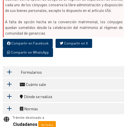
cada uno de los cónyuges conserva la libre administración y disposición
de sus bienes personales, excepto lo dispuesto en el artículo 456.
A falta de opción hecha en la convención matrimonial, los cónyuges
quedan sometidos desde la celebración del matrimonio al régimen de
comunidad de ganancias
Compartir en Facebook
Compartir en X
Compartir en WhatsApp
Formularios
Cuánto sale
Dónde se realiza
Normas
Trámite destinado a
Ciudadanos
Ver todos