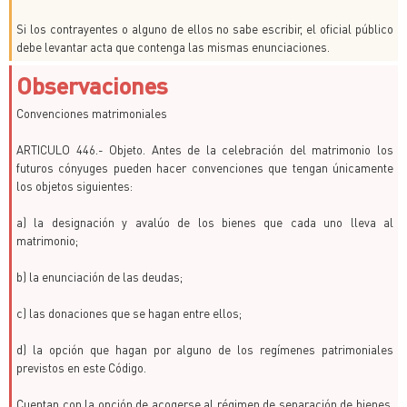
Si los contrayentes o alguno de ellos no sabe escribir, el oficial público
debe levantar acta que contenga las mismas enunciaciones.
Observaciones
Convenciones matrimoniales
ARTICULO 446.- Objeto. Antes de la celebración del matrimonio los
futuros cónyuges pueden hacer convenciones que tengan únicamente
los objetos siguientes:
a) la designación y avalúo de los bienes que cada uno lleva al
matrimonio;
b) la enunciación de las deudas;
c) las donaciones que se hagan entre ellos;
d) la opción que hagan por alguno de los regímenes patrimoniales
previstos en este Código.
Cuentan con la opción de acogerse al régimen de separación de bienes,