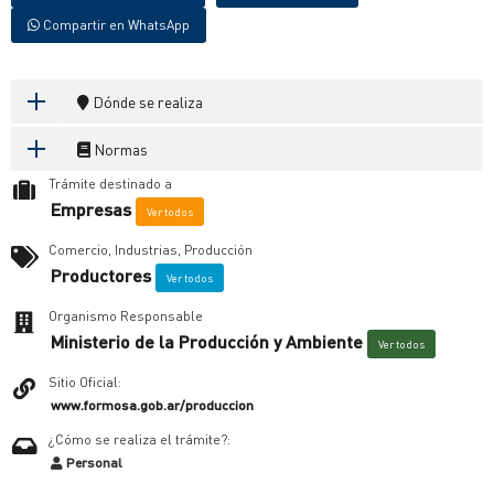
Compartir en WhatsApp
Dónde se realiza
Normas
Trámite destinado a
Empresas
Ver todos
Comercio, Industrias, Producción
Productores
Ver todos
Organismo Responsable
Ministerio de la Producción y Ambiente
Ver todos
Sitio Oficial:
www.formosa.gob.ar/produccion
¿Cómo se realiza el trámite?:
Personal