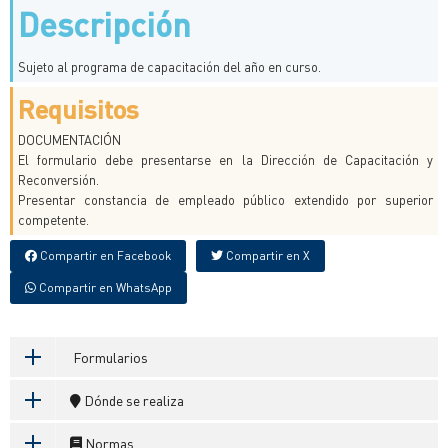
Descripción
Sujeto al programa de capacitación del año en curso.
Requisitos
DOCUMENTACIÓN
El formulario debe presentarse en la Dirección de Capacitación y
Reconversión.
Presentar constancia de empleado público extendido por superior
competente.
Compartir en Facebook
Compartir en X
Compartir en WhatsApp
Formularios
Dónde se realiza
Normas