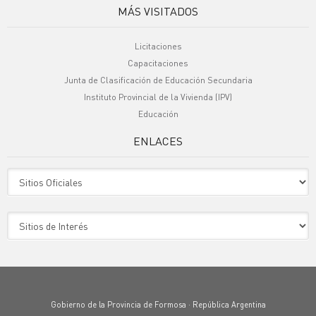
MÁS VISITADOS
Licitaciones
Capacitaciones
Junta de Clasificación de Educación Secundaria
Instituto Provincial de la Vivienda (IPV)
Educación
ENLACES
Sitio Oficiales
Sitio de Interes
Gobierno de la Provincia de Formosa · República Argentina