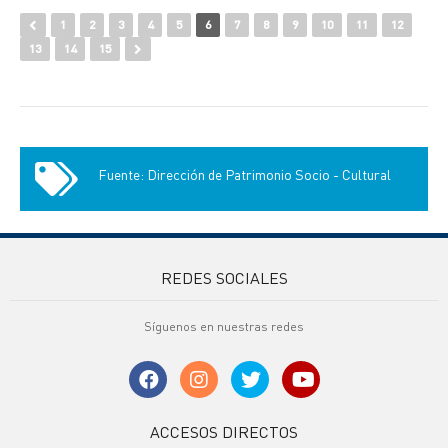
1
2
3
4
5
6
7
8
9
10
11
12
13
14
15
Fuente: Dirección de Patrimonio Socio - Cultural
REDES SOCIALES
Síguenos en nuestras redes
ACCESOS DIRECTOS