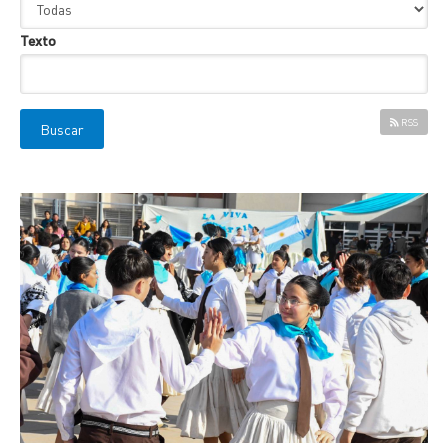
Texto
RSS