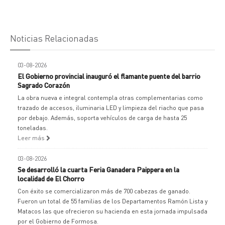
Noticias Relacionadas
03-08-2026
El Gobierno provincial inauguró el flamante puente del barrio
Sagrado Corazón
La obra nueva e integral contempla otras complementarias como
trazado de accesos, iluminaria LED y limpieza del riacho que pasa
por debajo. Además, soporta vehículos de carga de hasta 25
toneladas.
Leer más
03-08-2026
Se desarrolló la cuarta Feria Ganadera Paippera en la
localidad de El Chorro
Con éxito se comercializaron más de 700 cabezas de ganado.
Fueron un total de 55 familias de los Departamentos Ramón Lista y
Matacos las que ofrecieron su hacienda en esta jornada impulsada
por el Gobierno de Formosa.