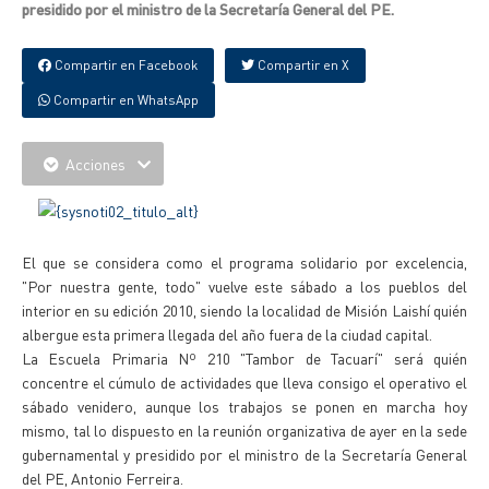
presidido por el ministro de la Secretaría General del PE.
Compartir en Facebook
Compartir en X
Compartir en WhatsApp
Acciones
El que se considera como el programa solidario por excelencia,
"Por nuestra gente, todo" vuelve este sábado a los pueblos del
interior en su edición 2010, siendo la localidad de Misión Laishí quién
albergue esta primera llegada del año fuera de la ciudad capital.
La Escuela Primaria Nº 210 "Tambor de Tacuarí" será quién
concentre el cúmulo de actividades que lleva consigo el operativo el
sábado venidero, aunque los trabajos se ponen en marcha hoy
mismo, tal lo dispuesto en la reunión organizativa de ayer en la sede
gubernamental y presidido por el ministro de la Secretaría General
del PE, Antonio Ferreira.