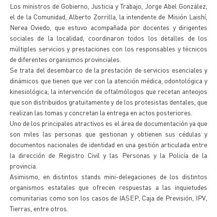
Los ministros de Gobierno, Justicia y Trabajo, Jorge Abel González,
el de la Comunidad, Alberto Zorrilla, la intendente de Misión Laishí,
Nerea Oviedo, que estuvo acompañada por docentes y dirigentes
sociales de la localidad, coordinaron todos los detalles de los
múltiples servicios y prestaciones con los responsables y técnicos
de diferentes organismos provinciales.
Se trata del desembarco de la prestación de servicios esenciales y
dinámicos que tienen que ver con la atención médica, odontológica y
kinesiológica, la intervención de oftalmólogos que recetan anteojos
que son distribuidos gratuitamente y de los protesistas dentales, que
realizan las tomas y concretan la entrega en actos posteriores.
Uno de los principales atractivos es el área de documentación ya que
son miles las personas que gestionan y obtienen sus cédulas y
documentos nacionales de identidad en una gestión articulada entre
la dirección de Registro Civil y las Personas y la Policía de la
provincia.
Asimismo, en distintos stands mini-delegaciones de los distintos
organismos estatales que ofrecen respuestas a las inquietudes
comunitarias como son los casos de IASEP, Caja de Previsión, IPV,
Tierras, entre otros.