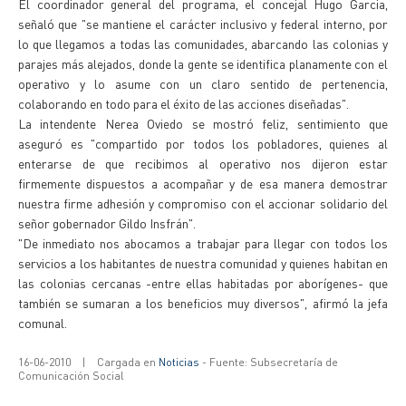
El coordinador general del programa, el concejal Hugo Garcia,
señaló que "se mantiene el carácter inclusivo y federal interno, por
lo que llegamos a todas las comunidades, abarcando las colonias y
parajes más alejados, donde la gente se identifica planamente con el
operativo y lo asume con un claro sentido de pertenencia,
colaborando en todo para el éxito de las acciones diseñadas".
La intendente Nerea Oviedo se mostró feliz, sentimiento que
aseguró es "compartido por todos los pobladores, quienes al
enterarse de que recibimos al operativo nos dijeron estar
firmemente dispuestos a acompañar y de esa manera demostrar
nuestra firme adhesión y compromiso con el accionar solidario del
señor gobernador Gildo Insfrán".
"De inmediato nos abocamos a trabajar para llegar con todos los
servicios a los habitantes de nuestra comunidad y quienes habitan en
las colonias cercanas -entre ellas habitadas por aborígenes- que
también se sumaran a los beneficios muy diversos", afirmó la jefa
comunal.
16-06-2010
|
Cargada en
Noticias
- Fuente: Subsecretaría de
Comunicación Social