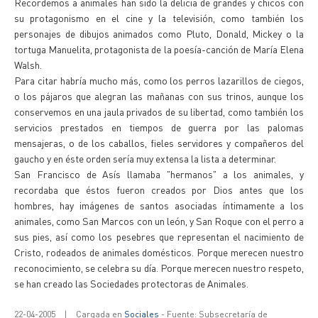
Recordemos a animales han sido la delicia de grandes y chicos con
su protagonismo en el cine y la televisión, como también los
personajes de dibujos animados como Pluto, Donald, Mickey o la
tortuga Manuelita, protagonista de la poesía-canción de María Elena
Walsh.
Para citar habría mucho más, como los perros lazarillos de ciegos,
o los pájaros que alegran las mañanas con sus trinos, aunque los
conservemos en una jaula privados de su libertad, como también los
servicios prestados en tiempos de guerra por las palomas
mensajeras, o de los caballos, fieles servidores y compañeros del
gaucho y en éste orden sería muy extensa la lista a determinar.
San Francisco de Asís llamaba "hermanos" a los animales, y
recordaba que éstos fueron creados por Dios antes que los
hombres, hay imágenes de santos asociadas íntimamente a los
animales, como San Marcos con un león, y San Roque con el perro a
sus pies, así como los pesebres que representan el nacimiento de
Cristo, rodeados de animales domésticos. Porque merecen nuestro
reconocimiento, se celebra su día. Porque merecen nuestro respeto,
se han creado las Sociedades protectoras de Animales.
22-04-2005
|
Cargada en
Sociales
- Fuente: Subsecretaría de