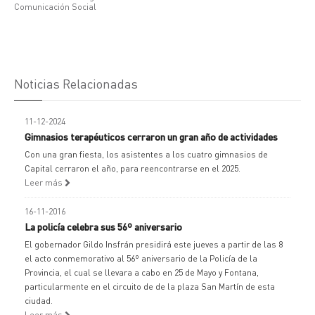
Comunicación Social
Noticias Relacionadas
11-12-2024
Gimnasios terapéuticos cerraron un gran año de actividades
Con una gran fiesta, los asistentes a los cuatro gimnasios de
Capital cerraron el año, para reencontrarse en el 2025.
Leer más
16-11-2016
La policía celebra sus 56º aniversario
El gobernador Gildo Insfrán presidirá este jueves a partir de las 8
el acto conmemorativo al 56º aniversario de la Policía de la
Provincia, el cual se llevara a cabo en 25 de Mayo y Fontana,
particularmente en el circuito de de la plaza San Martín de esta
ciudad.
Leer más