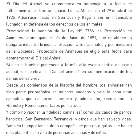
El Día del Animal se conmemora en homenaje a la fecha de
fallecimiento del Doctor Ignacio Lucas Albarracín, el 29 de abril de
1926. Albarracín nació en San Juan y llegó a ser un incansable
luchador en defensa de los derechos de los animales.
Promocionó la sanción de la Ley Nº 2786, de Protección de
Animales promulgada el 25 de Junio de 1891, que establece la
obligatoriedad de brindar protección a los animales y por iniciativa
de la Sociedad Protectora de Animales se eligió esta fecha para
conmemorar el Día del Animal.
Si bien el hombre pertenece a la más alta escala dentro del reino
animal, se celebra el "Día del animal" en conmemoración de los
demás seres vivos.
Desde los comienzos de la historia del hombre, los animales han
sido parte protagónica en muchos sucesos y vale la pena citar
ejemplos que causaron asombro y admiración, recordemos a
Rómulo y Remo, alimentados por la loba.
Y cómo no valorar la fidelidad canina, así como los casos de perros
heroicos: San Bernardo, Terranova, y otros que han salvado vidas.
También la importancia de la compañía de perros o gatos que hacen
más placentera la vida de personas ancianas y de niños.