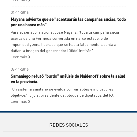
04-11-2016
Mayans advierte que se "acentuarán las campañas sucias, todo
por una banca más".
Para el senador nacional José Mayans, "toda la campaña sucia
acerca de una Formosa convertida en narco estado, o de
impunidad y zona liberada que se habla falazmente, apunta a
dañar la imagen del gobernador (Gildo) Insfrán".
Leer más
03-11-2016
Samaniego refutó "burdo" análisis de Naidenoff sobre la salud
en la provincia.
"Un sistema sanitario se evalúa con variables e indicadores
objetivos", dijo el presidente del bloque de diputados del PJ.
Leer más
REDES SOCIALES