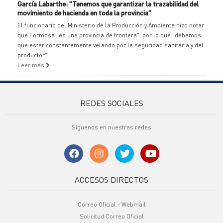
García Labarthe: "Tenemos que garantizar la trazabilidad del
movimiento de hacienda en toda la provincia"
El funcionario del Ministerio de la Producción y Ambiente hizo notar
que Formosa "es una provincia de frontera", por lo que "debemos
que estar constantemente velando por la seguridad sanitaria y del
productor".
Leer más
REDES SOCIALES
Síguenos en nuestras redes
ACCESOS DIRECTOS
Correo Oficial - Webmail
Solicitud Correo Oficial