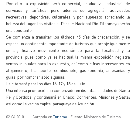
Por ello la exposición será comercial, productiva, industrial, de
servicios y turística; pero además se agregarán actividades
recreativas, deportivas, culturales, y por supuesto apreciando la
belleza del lugar, las visitas al Parque Nacional Río Pilcomayo serán
una constante.
Se comienza a transitar los últimos 45 días de preparación, y se
espera un contingente importante de turistas que arroje igualmente
un significativo movimiento económico para la localidad y la
provincia, pues como ya es habitual la misma exposición registra
ventas inusuales para lo expuesto, así como cifras interesantes en
alojamiento, transporte, combustible, gastronomía, artesanías y
guías, por nombrar solo algunas.
La cita será para los días 16, 17 y 18 de Julio.
Una intensa promoción ha comenzado en distintas ciudades de Santa
Fe, y Córdoba, y continuará en Chaco, Corrientes, Misiones y Salta;
así como la vecina capital paraguaya de Asunción.
02-06-2010
|
Cargada en
Turismo
- Fuente: Ministerio de Turismo