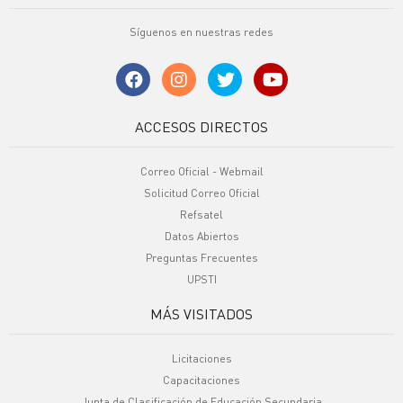
Síguenos en nuestras redes
ACCESOS DIRECTOS
Correo Oficial - Webmail
Solicitud Correo Oficial
Refsatel
Datos Abiertos
Preguntas Frecuentes
UPSTI
MÁS VISITADOS
Licitaciones
Capacitaciones
Junta de Clasificación de Educación Secundaria