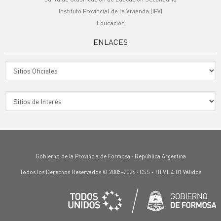
Instituto Provincial de la Vivienda (IPV)
Educación
ENLACES
Sitio Oficiales
Sitio de Interes
Gobierno de la Provincia de Formosa · República Argentina
Todos los Derechos Reservados © 2005-2026 ·
CSS
-
HTML 4.01
Válidos