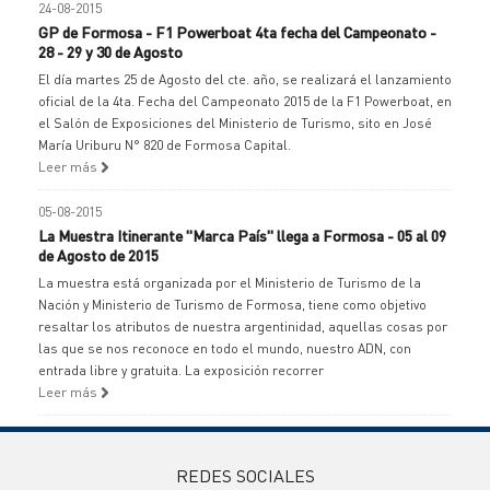
24-08-2015
GP de Formosa - F1 Powerboat 4ta fecha del Campeonato -
28 - 29 y 30 de Agosto
El día martes 25 de Agosto del cte. año, se realizará el lanzamiento
oficial de la 4ta. Fecha del Campeonato 2015 de la F1 Powerboat, en
el Salón de Exposiciones del Ministerio de Turismo, sito en José
María Uriburu N° 820 de Formosa Capital.
Leer más
05-08-2015
La Muestra Itinerante "Marca País" llega a Formosa - 05 al 09
de Agosto de 2015
La muestra está organizada por el Ministerio de Turismo de la
Nación y Ministerio de Turismo de Formosa, tiene como objetivo
resaltar los atributos de nuestra argentinidad, aquellas cosas por
las que se nos reconoce en todo el mundo, nuestro ADN, con
entrada libre y gratuita. La exposición recorrer
Leer más
REDES SOCIALES