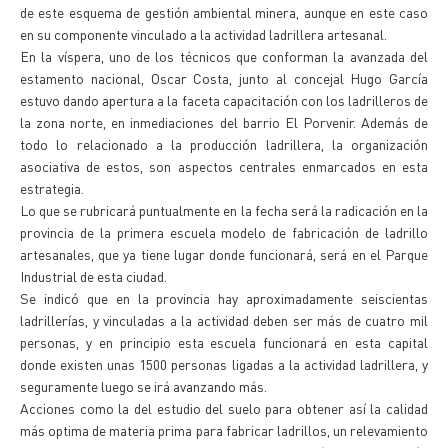
de este esquema de gestión ambiental minera, aunque en este caso
en su componente vinculado a la actividad ladrillera artesanal.
En la víspera, uno de los técnicos que conforman la avanzada del
estamento nacional, Oscar Costa, junto al concejal Hugo García
estuvo dando apertura a la faceta capacitación con los ladrilleros de
la zona norte, en inmediaciones del barrio El Porvenir. Además de
todo lo relacionado a la producción ladrillera, la organización
asociativa de estos, son aspectos centrales enmarcados en esta
estrategia.
Lo que se rubricará puntualmente en la fecha será la radicación en la
provincia de la primera escuela modelo de fabricación de ladrillo
artesanales, que ya tiene lugar donde funcionará, será en el Parque
Industrial de esta ciudad.
Se indicó que en la provincia hay aproximadamente seiscientas
ladrillerías, y vinculadas a la actividad deben ser más de cuatro mil
personas, y en principio esta escuela funcionará en esta capital
donde existen unas 1500 personas ligadas a la actividad ladrillera, y
seguramente luego se irá avanzando más.
Acciones como la del estudio del suelo para obtener así la calidad
más optima de materia prima para fabricar ladrillos, un relevamiento