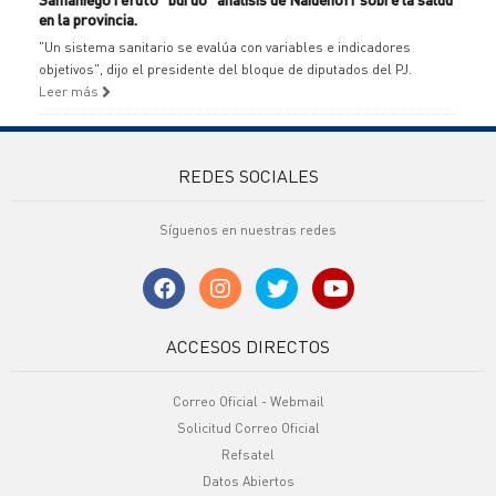
en la provincia.
"Un sistema sanitario se evalúa con variables e indicadores
objetivos", dijo el presidente del bloque de diputados del PJ.
Leer más
REDES SOCIALES
Síguenos en nuestras redes
ACCESOS DIRECTOS
Correo Oficial - Webmail
Solicitud Correo Oficial
Refsatel
Datos Abiertos