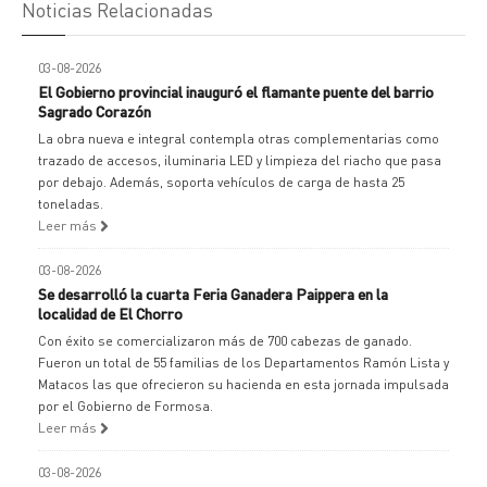
Noticias Relacionadas
03-08-2026
El Gobierno provincial inauguró el flamante puente del barrio
Sagrado Corazón
La obra nueva e integral contempla otras complementarias como
trazado de accesos, iluminaria LED y limpieza del riacho que pasa
por debajo. Además, soporta vehículos de carga de hasta 25
toneladas.
Leer más
03-08-2026
Se desarrolló la cuarta Feria Ganadera Paippera en la
localidad de El Chorro
Con éxito se comercializaron más de 700 cabezas de ganado.
Fueron un total de 55 familias de los Departamentos Ramón Lista y
Matacos las que ofrecieron su hacienda en esta jornada impulsada
por el Gobierno de Formosa.
Leer más
03-08-2026