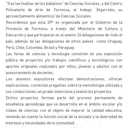
“Tras las huellas de los bubalinos” de Ciencias Sociales; y del Centro
Polivalente de Arte de Formosa, el trabajo “Algarrobo, su
aprovechamiento alimenticio”de Ciencias Sociales.
Recordemos que esta 29º es organizada por el Gobierno de la
Provincia de Formosa, a través del Ministerio de Cultura y
Educación y que participarán en el evento 24 delegaciones de todo el
país, además de las delegaciones de otros países como Uruguay,
Perú, Chile, Colombia, Brasil y Paraguay.
Las ferias de ciencias y tecnología consisten en una exposición
pública de proyectos y/o trabajos científicos y tecnológicos con
aportes originales realizados por niños, jóvenes y adultos con el
asesoramiento de docentes.
Los alumnos expositores efectúan demostraciones, ofrecen
explicaciones, contestan preguntas sobre la metodología utilizada y
sus conducciones, un jurado selecciona y evalúa los proyectos.
Dichos proyectos forman parte del proceso permanente de
enseñanza aprendizaje que se desarrolla en el ámbito escolar y/o
clubes de ciencias con el objeto de mejorar la calidad educativa,
teniendo en cuenta la función social de la escuela y la diversidad de
intereses y necesidades de la comunidad.