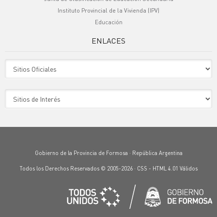
Instituto Provincial de la Vivienda (IPV)
Educación
ENLACES
Sitio Oficiales
Sitio de Interes
Gobierno de la Provincia de Formosa · República Argentina
Todos los Derechos Reservados © 2005-2026 ·
CSS
-
HTML 4.01
Válidos