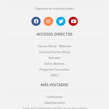
Síguenos en nuestras redes
ACCESOS DIRECTOS
Correo Oficial - Webmail
Solicitud Correo Oficial
Refsatel
Datos Abiertos
Preguntas Frecuentes
UPSTI
MÁS VISITADOS
Licitaciones
Capacitaciones
Junta de Clasificación de Educación Secundaria