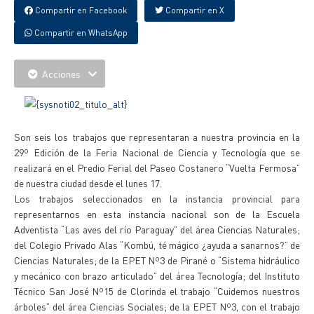
Compartir en Facebook
Compartir en X
Compartir en WhatsApp
Acciones
Son seis los trabajos que representaran a nuestra provincia en la
29º Edición de la Feria Nacional de Ciencia y Tecnología que se
realizará en el Predio Ferial del Paseo Costanero “Vuelta Fermosa”
de nuestra ciudad desde el lunes 17.
Los trabajos seleccionados en la instancia provincial para
representarnos en esta instancia nacional son de la Escuela
Adventista “Las aves del río Paraguay” del área Ciencias Naturales;
del Colegio Privado Alas “Kombú, té mágico ¿ayuda a sanarnos?” de
Ciencias Naturales; de la EPET Nº3 de Pirané o “Sistema hidráulico
y mecánico con brazo articulado” del área Tecnología; del Instituto
Técnico San José Nº15 de Clorinda el trabajo “Cuidemos nuestros
árboles” del área Ciencias Sociales; de la EPET Nº3, con el trabajo