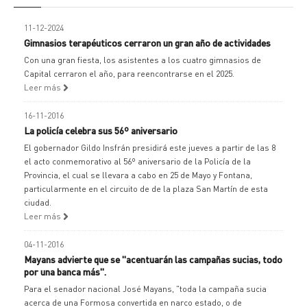
11-12-2024
Gimnasios terapéuticos cerraron un gran año de actividades
Con una gran fiesta, los asistentes a los cuatro gimnasios de
Capital cerraron el año, para reencontrarse en el 2025.
Leer más
16-11-2016
La policía celebra sus 56º aniversario
El gobernador Gildo Insfrán presidirá este jueves a partir de las 8
el acto conmemorativo al 56º aniversario de la Policía de la
Provincia, el cual se llevara a cabo en 25 de Mayo y Fontana,
particularmente en el circuito de de la plaza San Martín de esta
ciudad.
Leer más
04-11-2016
Mayans advierte que se "acentuarán las campañas sucias, todo
por una banca más".
Para el senador nacional José Mayans, "toda la campaña sucia
acerca de una Formosa convertida en narco estado, o de