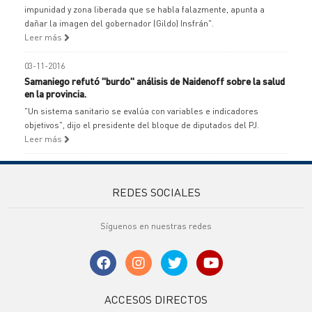
impunidad y zona liberada que se habla falazmente, apunta a
dañar la imagen del gobernador (Gildo) Insfrán".
Leer más
03-11-2016
Samaniego refutó "burdo" análisis de Naidenoff sobre la salud
en la provincia.
"Un sistema sanitario se evalúa con variables e indicadores
objetivos", dijo el presidente del bloque de diputados del PJ.
Leer más
REDES SOCIALES
Síguenos en nuestras redes
ACCESOS DIRECTOS