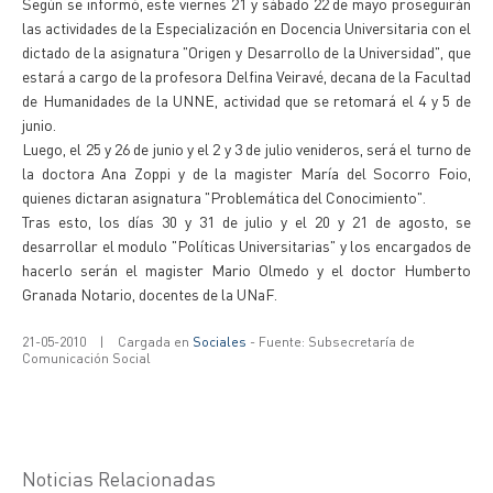
Según se informó, este viernes 21 y sábado 22 de mayo proseguirán
las actividades de la Especialización en Docencia Universitaria con el
dictado de la asignatura "Origen y Desarrollo de la Universidad", que
estará a cargo de la profesora Delfina Veiravé, decana de la Facultad
de Humanidades de la UNNE, actividad que se retomará el 4 y 5 de
junio.
Luego, el 25 y 26 de junio y el 2 y 3 de julio venideros, será el turno de
la doctora Ana Zoppi y de la magister María del Socorro Foio,
quienes dictaran asignatura "Problemática del Conocimiento".
Tras esto, los días 30 y 31 de julio y el 20 y 21 de agosto, se
desarrollar el modulo "Políticas Universitarias" y los encargados de
hacerlo serán el magister Mario Olmedo y el doctor Humberto
Granada Notario, docentes de la UNaF.
21-05-2010
|
Cargada en
Sociales
- Fuente: Subsecretaría de
Comunicación Social
Noticias Relacionadas