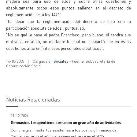
madera sea para uso de ellos y sobre otras cuestiones y
absolutamente todos esos puntos salieron en el decreto de
reglamentación de la ley 1471”
“Es decir que la reglamentación del decreto se hizo con la
participación absoluta de ellos”, puntualizó.
“No se qué le pasa al padre Francisco, pero bueno, él tendrá sus
motivos”, enfatizó, no obstante lo cual no descartó que en estas
cuestiones afloren “intereses personales o políticos”.
14-10-2005
|
Cargada en
Sociales
- Fuente: Subsecretaría de
Comunicación Social
Noticias Relacionadas
11-12-2024
Gimnasios terapéuticos cerraron un gran año de actividades
Con una gran fiesta, los asistentes a los cuatro gimnasios de
Capital cerraron el año, para reencontrarse en el 2025.