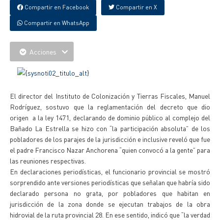
Compartir en Facebook
Compartir en X
Compartir en WhatsApp
Acciones
El director del Instituto de Colonización y Tierras Fiscales, Manuel
Rodríguez, sostuvo que la reglamentación del decreto que dio
origen a la ley 1471, declarando de dominio público al complejo del
Bañado La Estrella se hizo con “la participación absoluta” de los
pobladores de los parajes de la jurisdicción e inclusive reveló que fue
el padre Francisco Nazar Anchorena “quien convocó a la gente” para
las reuniones respectivas.
En declaraciones periodísticas, el funcionario provincial se mostró
sorprendido ante versiones periodísticas que señalan que habría sido
declarado persona no grata, por pobladores que habitan en
jurisdicción de la zona donde se ejecutan trabajos de la obra
hidrovial de la ruta provincial 28. En ese sentido, indicó que “la verdad