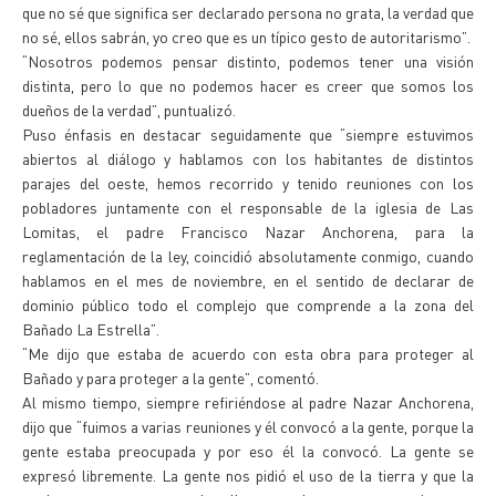
que no sé que significa ser declarado persona no grata, la verdad que
no sé, ellos sabrán, yo creo que es un típico gesto de autoritarismo”.
“Nosotros podemos pensar distinto, podemos tener una visión
distinta, pero lo que no podemos hacer es creer que somos los
dueños de la verdad”, puntualizó.
Puso énfasis en destacar seguidamente que “siempre estuvimos
abiertos al diálogo y hablamos con los habitantes de distintos
parajes del oeste, hemos recorrido y tenido reuniones con los
pobladores juntamente con el responsable de la iglesia de Las
Lomitas, el padre Francisco Nazar Anchorena, para la
reglamentación de la ley, coincidió absolutamente conmigo, cuando
hablamos en el mes de noviembre, en el sentido de declarar de
dominio público todo el complejo que comprende a la zona del
Bañado La Estrella”.
“Me dijo que estaba de acuerdo con esta obra para proteger al
Bañado y para proteger a la gente”, comentó.
Al mismo tiempo, siempre refiriéndose al padre Nazar Anchorena,
dijo que “fuimos a varias reuniones y él convocó a la gente, porque la
gente estaba preocupada y por eso él la convocó. La gente se
expresó libremente. La gente nos pidió el uso de la tierra y que la