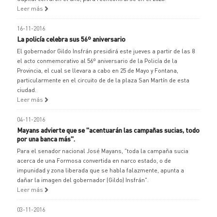
Leer más
16-11-2016
La policía celebra sus 56º aniversario
El gobernador Gildo Insfrán presidirá este jueves a partir de las 8
el acto conmemorativo al 56º aniversario de la Policía de la
Provincia, el cual se llevara a cabo en 25 de Mayo y Fontana,
particularmente en el circuito de de la plaza San Martín de esta
ciudad.
Leer más
04-11-2016
Mayans advierte que se "acentuarán las campañas sucias, todo
por una banca más".
Para el senador nacional José Mayans, "toda la campaña sucia
acerca de una Formosa convertida en narco estado, o de
impunidad y zona liberada que se habla falazmente, apunta a
dañar la imagen del gobernador (Gildo) Insfrán".
Leer más
03-11-2016