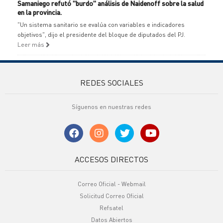
Samaniego refutó "burdo" análisis de Naidenoff sobre la salud
en la provincia.
"Un sistema sanitario se evalúa con variables e indicadores
objetivos", dijo el presidente del bloque de diputados del PJ.
Leer más
REDES SOCIALES
Síguenos en nuestras redes
ACCESOS DIRECTOS
Correo Oficial - Webmail
Solicitud Correo Oficial
Refsatel
Datos Abiertos