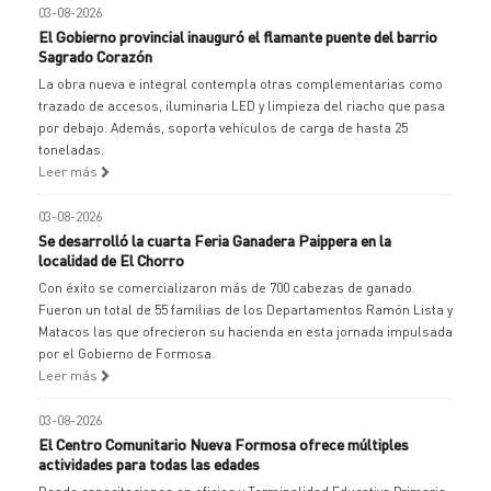
03-08-2026
El Gobierno provincial inauguró el flamante puente del barrio
Sagrado Corazón
La obra nueva e integral contempla otras complementarias como
trazado de accesos, iluminaria LED y limpieza del riacho que pasa
por debajo. Además, soporta vehículos de carga de hasta 25
toneladas.
Leer más
03-08-2026
Se desarrolló la cuarta Feria Ganadera Paippera en la
localidad de El Chorro
Con éxito se comercializaron más de 700 cabezas de ganado.
Fueron un total de 55 familias de los Departamentos Ramón Lista y
Matacos las que ofrecieron su hacienda en esta jornada impulsada
por el Gobierno de Formosa.
Leer más
03-08-2026
El Centro Comunitario Nueva Formosa ofrece múltiples
actividades para todas las edades