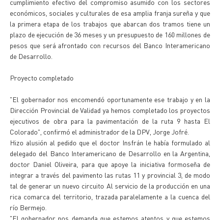
cumplimiento efectivo del compromiso asumido con los sectores
económicos, sociales y culturales de esa amplia franja sureña y que
la primera etapa de los trabajos que abarcan dos tramos tiene un
plazo de ejecución de 36 meses y un presupuesto de 160 millones de
pesos que será afrontado con recursos del Banco Interamericano
de Desarrollo.
Proyecto completado
"El gobernador nos encomendó oportunamente ese trabajo y en la
Dirección Provincial de Validad ya hemos completado los proyectos
ejecutivos de obra para la pavimentación de la ruta 9 hasta El
Colorado", confirmó el administrador de la DPV, Jorge Jofré.
Hizo alusión al pedido que el doctor Insfrán le había formulado al
delegado del Banco Interamericano de Desarrollo en la Argentina,
doctor Daniel Oliveira, para que apoye la iniciativa formoseña de
integrar a través del pavimento las rutas 11 y provincial 3, de modo
tal de generar un nuevo circuito Al servicio de la producción en una
rica comarca del territorio, trazada paralelamente a la cuenca del
río Bermejo.
"El gobernador nos demanda que estemos atentos y que estemos