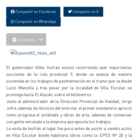
Compartir en Facebook
Compartir en X
Compartir en WhatsApp
Acciones
El gobernador Gildo Insfrán estuvo recorriendo ayer importantes
secciones de la ruta provincial 9, donde se avanza de manera
sostenida en los trabajos de pavimentación en el tramo que va desde
Lucio Mansilla y tras pasar por la localidad de Villa Escolar, se
prolonga hasta El Alazán, sobre 46 kilómetros.
Junto al administrador de la Dirección Provincial de Vialidad, Jorge
Jofré, además de técnicos del ente vial, el primer mandatario apreció
como progresa el asfaltado y obras de arte, además de conversar
con gente vinculada a la empresa que ejecuta los trabajos.
La visita de Insfrán al lugar, fue poco antes de asistir a sendos actos
en Villa Escolar donde habilitara obras como la EPES Nº 20 y la