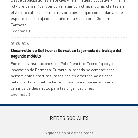
Desde capacitaciones en oficios y Terminalidad Educativa Primaria,
folklore para niños, bombo y malambo y otras muchas ofertas en
el ámbito cultural, entre otras propuestas que consolidan a este
espacio que trabaja todo el año impulsado por el Gobierno de
Formosa.
Leer más
03-08-2026
Desarrollo de Software: Se realizó la jornada de trabajo del
segundo módulo
Fue en las instalaciones del Polo Científico, Tecnológico y de
Innovación de Formosa. Durante la jornada se compartieron
herramientas prácticas, casos reales y metodologías para
potenciar la competitividad, impulsar la innovación y diseñar
caminos de desarrollo para las organizaciones.
Leer más
REDES SOCIALES
Síguenos en nuestras redes