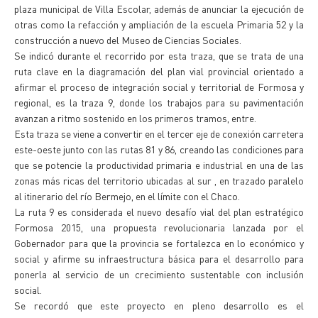
plaza municipal de Villa Escolar, además de anunciar la ejecución de
otras como la refacción y ampliación de la escuela Primaria 52 y la
construcción a nuevo del Museo de Ciencias Sociales.
Se indicó durante el recorrido por esta traza, que se trata de una
ruta clave en la diagramación del plan vial provincial orientado a
afirmar el proceso de integración social y territorial de Formosa y
regional, es la traza 9, donde los trabajos para su pavimentación
avanzan a ritmo sostenido en los primeros tramos, entre.
Esta traza se viene a convertir en el tercer eje de conexión carretera
este-oeste junto con las rutas 81 y 86, creando las condiciones para
que se potencie la productividad primaria e industrial en una de las
zonas más ricas del territorio ubicadas al sur , en trazado paralelo
al itinerario del río Bermejo, en el límite con el Chaco.
La ruta 9 es considerada el nuevo desafío vial del plan estratégico
Formosa 2015, una propuesta revolucionaria lanzada por el
Gobernador para que la provincia se fortalezca en lo económico y
social y afirme su infraestructura básica para el desarrollo para
ponerla al servicio de un crecimiento sustentable con inclusión
social.
Se recordó que este proyecto en pleno desarrollo es el