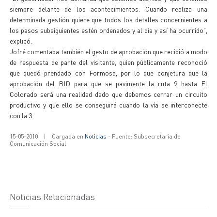
siempre delante de los acontecimientos. Cuando realiza una
determinada gestión quiere que todos los detalles concernientes a
los pasos subsiguientes estén ordenados y al día y así ha ocurrido",
explicó.
Jofré comentaba también el gesto de aprobación que recibió a modo
de respuesta de parte del visitante, quien públicamente reconoció
que quedó prendado con Formosa, por lo que conjetura que la
aprobación del BID para que se pavimente la ruta 9 hasta El
Colorado será una realidad dado que debemos cerrar un circuito
productivo y que ello se conseguirá cuando la vía se interconecte
con la 3.
15-05-2010
|
Cargada en
Noticias
- Fuente: Subsecretaría de
Comunicación Social
Noticias Relacionadas