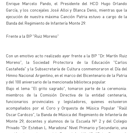
Enrique Marcelo Pando, el Presidente del HCD Hugo Orlando
García, y los concejales José Alloi y Blanca Denis, mientras que la
ejecución de nuestra máxima Canción Patria estuvo a cargo de la
Banda del Regimiento de Infantería Monte 29.
Frente a la BP "Ruiz Moreno"
Con un emotivo acto realizado ayer frente a la BP "Dr. Martín Ruiz
Moreno", la Sociedad Protectora de la Educación "Carlos
Castañeda" y la Subsecretaría de Cultura conmemoraron el Día del
Himno Nacional Argentino, en el marco del Bicentenario de la Patria
y del 100 aniversario de la mencionada biblioteca popular.
Bajo el lema "El grito sagrado", tomaron parte de la ceremonia:
miembros de la Comisión Directiva de la entidad centenaria,
funcionarios provinciales y legisladores, quienes estuvieron
acompañados por el Coro y Orquesta de Música Popular "Raúl
Oscar Cardozo", la Banda de Música del Regimiento de Infantería de
Monte 29, docentes y alumnos de la Escuela Nº 2 y del Colegio
Privado "Dr. Esteban L. Maradona" Nivel Primario y Secundario, una