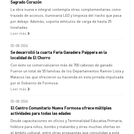
Sagrado Corazón
La obra nueva e integral contempla otras complementarias como
trazado de accesos, iluminaria LED y limpieza del riacho que pasa
por debajo. Además, soporta vehículos de carga de hasta 25
toneladas.
Leer más
03-08-2026
Se desarrolló la cuarta Feria Ganadera Paippera en la
localidad de El Chorro
Con éxito se comercializaron más de 700 cabezas de ganado.
Fueron un total de 55 familias de los Departamentos Ramón Lista y
Matacos las que ofrecieron su hacienda en esta jornada impulsada
por el Gobierno de Formosa.
Leer más
03-08-2026
El Centro Comunitario Nueva Formosa ofrece múltiples
actividades para todas las edades
Desde capacitaciones en oficios y Terminalidad Educativa Primaria,
folklore para niños, bombo y malambo y otras muchas ofertas en
el ámbito cultural, entre otras propuestas que consolidan a este