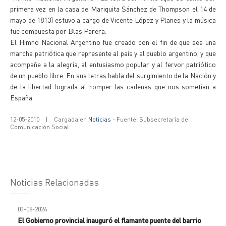
primera vez en la casa de Mariquita Sánchez de Thompson el 14 de
mayo de 1813) estuvo a cargo de Vicente López y Planes y la música
fue compuesta por Blas Parera.
El Himno Nacional Argentino fue creado con el fin de que sea una
marcha patriótica que represente al país y al pueblo argentino, y que
acompañe a la alegría, al entusiasmo popular y al fervor patriótico
de un pueblo libre. En sus letras habla del surgimiento de la Nación y
de la libertad lograda al romper las cadenas que nos sometían a
España.
12-05-2010
|
Cargada en
Noticias
- Fuente: Subsecretaría de
Comunicación Social
Noticias Relacionadas
03-08-2026
El Gobierno provincial inauguró el flamante puente del barrio