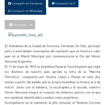
Compartir en Facebook
Compartir en X
Compartir en WhatsApp
Acciones
El Intendente de la Ciudad de Formosa, Fernando De Vido, participó
junto a autoridades municipales del izamiento que se llevara a cabo
ayer en el Mástil Municipal por conmemorarse el Día del Himno
Nacional Argentino.
El 11 de mayo de 1813, la Asamblea General Constituyente que regía
los destinos de nuestro país aprobó la letra de la "Marcha
Patriótica", compuesta por Vicente López y Planes en sólo dos
meses a partir del pedido que la propia Asamblea le hiciera el 6 de
marzo. Junto con la bandera, la escarapela y el escudo, nuestro
Himno Nacional integra el conjunto de símbolos patrios con el que
nos sentimos identificados y unidos como argentinos.
Acompañaron en el izamiento al jefe comunal, el Teniente Coronel