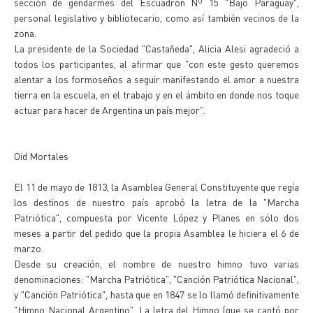
sección de gendarmes del Escuadrón Nº 15 "Bajo Paraguay",
personal legislativo y bibliotecario, como así también vecinos de la
zona.
La presidente de la Sociedad "Castañeda", Alicia Alesi agradeció a
todos los participantes, al afirmar que "con este gesto queremos
alentar a los formoseños a seguir manifestando el amor a nuestra
tierra en la escuela, en el trabajo y en el ámbito en donde nos toque
actuar para hacer de Argentina un país mejor".
Oid Mortales
El 11 de mayo de 1813, la Asamblea General Constituyente que regía
los destinos de nuestro país aprobó la letra de la "Marcha
Patriótica", compuesta por Vicente López y Planes en sólo dos
meses a partir del pedido que la propia Asamblea le hiciera el 6 de
marzo.
Desde su creación, el nombre de nuestro himno tuvo varias
denominaciones: "Marcha Patriótica", "Canción Patriótica Nacional",
y "Canción Patriótica", hasta que en 1847 se lo llamó definitivamente
"Himno Nacional Argentino". La letra del Himno (que se cantó por