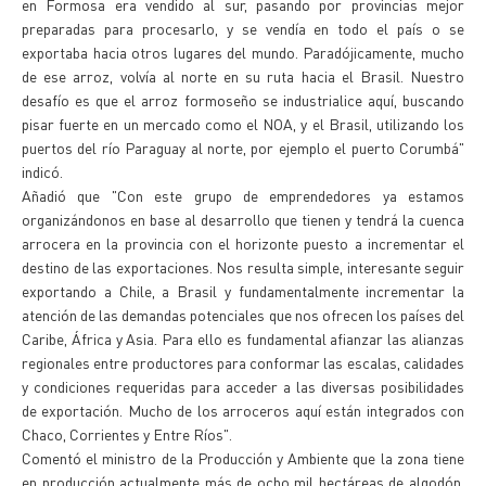
en Formosa era vendido al sur, pasando por provincias mejor
preparadas para procesarlo, y se vendía en todo el país o se
exportaba hacia otros lugares del mundo. Paradójicamente, mucho
de ese arroz, volvía al norte en su ruta hacia el Brasil. Nuestro
desafío es que el arroz formoseño se industrialice aquí, buscando
pisar fuerte en un mercado como el NOA, y el Brasil, utilizando los
puertos del río Paraguay al norte, por ejemplo el puerto Corumbá"
indicó.
Añadió que "Con este grupo de emprendedores ya estamos
organizándonos en base al desarrollo que tienen y tendrá la cuenca
arrocera en la provincia con el horizonte puesto a incrementar el
destino de las exportaciones. Nos resulta simple, interesante seguir
exportando a Chile, a Brasil y fundamentalmente incrementar la
atención de las demandas potenciales que nos ofrecen los países del
Caribe, África y Asia. Para ello es fundamental afianzar las alianzas
regionales entre productores para conformar las escalas, calidades
y condiciones requeridas para acceder a las diversas posibilidades
de exportación. Mucho de los arroceros aquí están integrados con
Chaco, Corrientes y Entre Ríos".
Comentó el ministro de la Producción y Ambiente que la zona tiene
en producción actualmente más de ocho mil hectáreas de algodón,