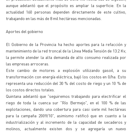
aunque adelantó que el propósito es ampliar la superficie. En la
actualidad 160 personas dependen directamente de este cultivo,
trabajando en las más de 8 mil hectáreas mencionadas.
Aportes del gobierno
El Gobierno de la Provincia ha hecho aportes para la refacción y
mantenimiento de la red troncal de la Línea Media Tensión de 13.2 Kv,
la permite atender la alta demanda de alto consumo realizada por
las empresas arroceras.
Este cambio de motores a explosión utilizando gasoil, a su
transformación con energía eléctrica, bajó los costos en 0/ha. Esto
representa una reducción del 30 % del costo de riego y un 10 % de
los costos directos totales.
Quintana adelantó que "seguiremos trabajando para electrificar el
riego de toda la cuenca sur "Río Bermejo", en el 100 % de las
explotaciones, dando una cobertura para casi siete mil hectáreas
para la campaña 2009/10", asimismo ratificó que en cuanto a la
industrialización y al incremento de la capacidad de secaderos y
molinos, actualmente existen dos y se agregaría un nuevo