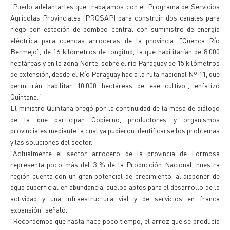
"Puedo adelantarles que trabajamos con el Programa de Servicios
Agrícolas Provinciales (PROSAP) para construir dos canales para
riego con estación de bombeo central con suministro de energía
eléctrica para cuencas arroceras de la provincia: "Cuenca Río
Bermejo", de 16 kilómetros de longitud, la que habilitarían de 8.000
hectáreas y en la zona Norte, sobre el río Paraguay de 15 kilómetros
de extensión, desde el Río Paraguay hacia la ruta nacional Nº 11, que
permitirán habilitar 10.000 hectáreas de ese cultivo", enfatizó
Quintana.`
El ministro Quintana bregó por la continuidad de la mesa de diálogo
de la que participan Gobierno, productores y organismos
provinciales mediante la cual ya pudieron identificarse los problemas
y las soluciones del sector.
"Actualmente el sector arrocero de la provincia de Formosa
representa poco más del 3 % de la Producción Nacional, nuestra
región cuenta con un gran potencial de crecimiento, al disponer de
agua superficial en abundancia, suelos aptos para el desarrollo de la
actividad y una infraestructura vial y de servicios en franca
expansión" señaló.
"Recordemos que hasta hace poco tiempo, el arroz que se producía