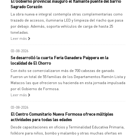
El Gobierno provincial inauguró el flamante puente del barrio
Sagrado Corazón
La obra nueva e integral contempla otras complementarias como
trazado de accesos, iluminaria LED y limpieza del riacho que pasa
por debajo. Además, soporta vehículos de carga de hasta 25
toneladas.
Leer más
03-08-2026
Se desarrolló la cuarta Feria Ganadera Paippera en la
localidad de El Chorro
Con éxito se comercializaron más de 700 cabezas de ganado.
Fueron un total de 55 familias de los Departamentos Ramón Lista y
Matacos las que ofrecieron su hacienda en esta jornada impulsada
por el Gobierno de Formosa.
Leer más
03-08-2026
El Centro Comunitario Nueva Formosa ofrece múltiples
actividades para todas las edades
Desde capacitaciones en oficios y Terminalidad Educativa Primaria,
folklore para niños, bombo y malambo y otras muchas ofertas en