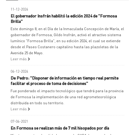
11-12-2024
El gobernador Insfrán habilitó la edición 2024 de "Formosa
Brilla"
Este domingo 8, en el Día de la Inmaculada Concepción de María, el
gobernador de Formosa, Gildo Insfrán, activó el atractivo sistema
lumínico "Formosa Brilla", en su edición 2024, el cual se extiende
desde el Paseo Costanero capitalino hasta las plazoletas de la
Avenida 25 de Mayo.
Leer más
04-12-2024
De Pedro: "Disponer de información en tiempo real permite
facilitar el proceso de toma de decisiones"
Fue ponderado el impacto tecnológico que tendrá para la provincia
de Formosa la implementación de una red agrometeorológica
distribuida en todo su territorio.
Leer más
07-04-2021
En Formosa se realizan más de 7 mil hisopados por día