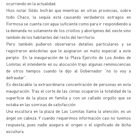
ocurriendo en la actualidad.
Hizo notar Gildo Insfrán que mientras en otras provincias, sobre
todo Chaco, la sequía está causando verdaderos estragos en
Formosa se cuenta con agua suficiente como para ir respondiendo a
la demanda no solamente de los criollos y aborígenes del oeste sino
también de los habitantes del resto del territorio.
Pero también pudieron observarse detalles particulares y se
registraron anécdotas que le asignaron un matiz especial a este
periplo En la inauguración de la Plaza Ejercito de Los Andes de
Lomitas el intendente en su alocución trajo algunas reminiscencias
de otros tiempos cuando le dijo al Gobernador “no lo voy a
defraudar”.
Es destacable la extraordinaria concentración de personas en esta
inauguración. Tras el corte de las cintas ocuparon la totalidad de la
superficie de la plaza en familia y con un callado orgullo que se
notaba en las sonrisas de satisfacción
Una escultura en la plaza de Las Lomitas llama la atención, es un
ángel sin cabeza. Y cuando requerimos información casi no tuvimos
respuesta, pues nadie asegura el origen o el significado de dicha
escultura.