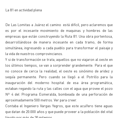
La 81 en actividad plena
De Las Lomitas a Juárez el camino está difícil, pero aclaremos que
es por el incesante movimiento de maquinas y hombres de las
empresas que están construyendo la Ruta 81. Una obra portentosa,
desarrollándose de manera incesante en cada tramo, de forma
simultánea, ingresando a cada pueblo para transformar el paisaje y
la vida de nuestros comprovincianos.
Y si de transformación se trata, aquellos que no viajaron al oeste en
los últimos tiempos, se van a sorprender grandemente. Para el que
no conoce de cerca la realidad, el oeste es sinónimo de aridez y
sequía permanente. Pero cuando se llegó a el Potrillo para la
inauguración del moderno hospital de esa área programática,
estaban regando la ruta y las calles con el agua que provee el pozo
Nº 4 del Programa Esmeralda, bombeada de una perforación de
aproximadamente 500 metros. Ver para creer.
Contaba el Ingeniero Vargas Yegros, que este acuífero tiene aguas
que datan de 20.000 años y que puede proveer a la población del vital
líquido por más de 30 milenios.