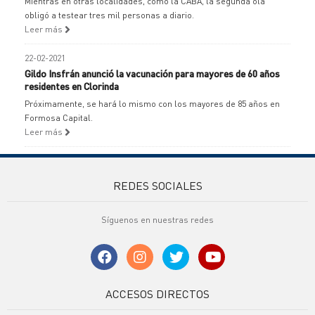
Mientras en otras localidades, como la CABA, la segunda ola
obligó a testear tres mil personas a diario.
Leer más
22-02-2021
Gildo Insfrán anunció la vacunación para mayores de 60 años
residentes en Clorinda
Próximamente, se hará lo mismo con los mayores de 85 años en
Formosa Capital.
Leer más
REDES SOCIALES
Síguenos en nuestras redes
ACCESOS DIRECTOS