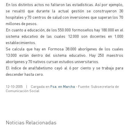
En los distintos actos no faltaron las estadísticas. Así por ejemplo,
se resaltó que durante la actual gestión se construyeron 30
hospitales y 70 centros de salud con inversiones que superan los 70
millones de pesos.
En cuanto a educación, de los 550.000 formoseños hay 180.000 en el
sistema educativo de las cuales 12.000 son docentes en 1.000
establecimientos.
Se calcula que hay en Formosa 38.000 aborígenes de los cuales
13.000 están dentro del sistema educativo. Hay 250 maestros
aborígenes y 70 nativos cursan estudios universitarios.
El índice de analfabetismo cayó al 6 por ciento y se trabaja para
descender hasta cero.
12-10-2005
|
Cargada en
Fsa. en Marcha
- Fuente: Subsecretaría de
Comunicación Social
Noticias Relacionadas