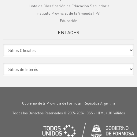
Junta de Clasificación de Educación Secundaria
Instituto Provincial de la Vivienda (IPV)
Educación
ENLACES
Sitio Oficiales
Sitio de Interes
Gobierno de la Provincia de Formosa · República Argentina
Todos los Derechos Reservados © 2005-2026 ·
CSS
-
HTML 4.01
Válidos