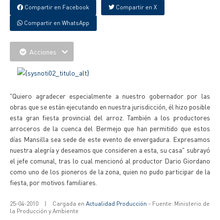
Compartir en Facebook
Compartir en X
Compartir en WhatsApp
Acciones
"Quiero agradecer especialmente a nuestro gobernador por las
obras que se están ejecutando en nuestra jurisdicción, él hizo posible
esta gran fiesta provincial del arroz. También a los productores
arroceros de la cuenca del Bermejo que han permitido que estos
días Mansilla sea sede de este evento de envergadura. Expresamos
nuestra alegría y deseamos que consideren a esta, su casa" subrayó
el jefe comunal, tras lo cual mencionó al productor Dario Giordano
como uno de los pioneros de la zona, quien no pudo participar de la
fiesta, por motivos familiares.
25-04-2010
|
Cargada en
Actualidad Producción
- Fuente: Ministerio de
la Producción y Ambiente