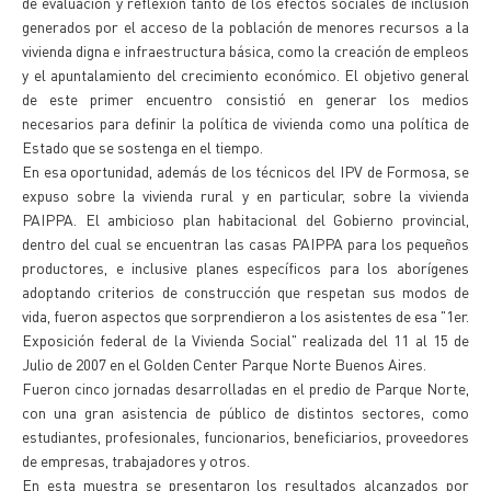
de evaluación y reflexión tanto de los efectos sociales de inclusión
generados por el acceso de la población de menores recursos a la
vivienda digna e infraestructura básica, como la creación de empleos
y el apuntalamiento del crecimiento económico. El objetivo general
de este primer encuentro consistió en generar los medios
necesarios para definir la política de vivienda como una política de
Estado que se sostenga en el tiempo.
En esa oportunidad, además de los técnicos del IPV de Formosa, se
expuso sobre la vivienda rural y en particular, sobre la vivienda
PAIPPA. El ambicioso plan habitacional del Gobierno provincial,
dentro del cual se encuentran las casas PAIPPA para los pequeños
productores, e inclusive planes específicos para los aborígenes
adoptando criterios de construcción que respetan sus modos de
vida, fueron aspectos que sorprendieron a los asistentes de esa "1er.
Exposición federal de la Vivienda Social" realizada del 11 al 15 de
Julio de 2007 en el Golden Center Parque Norte Buenos Aires.
Fueron cinco jornadas desarrolladas en el predio de Parque Norte,
con una gran asistencia de público de distintos sectores, como
estudiantes, profesionales, funcionarios, beneficiarios, proveedores
de empresas, trabajadores y otros.
En esta muestra se presentaron los resultados alcanzados por