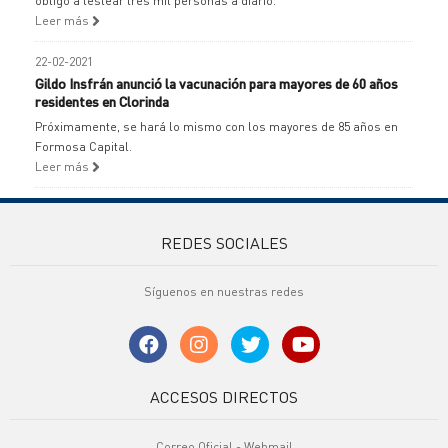
obligó a testear tres mil personas a diario.
Leer más
22-02-2021
Gildo Insfrán anunció la vacunación para mayores de 60 años
residentes en Clorinda
Próximamente, se hará lo mismo con los mayores de 85 años en
Formosa Capital.
Leer más
REDES SOCIALES
Síguenos en nuestras redes
ACCESOS DIRECTOS
Correo Oficial - Webmail