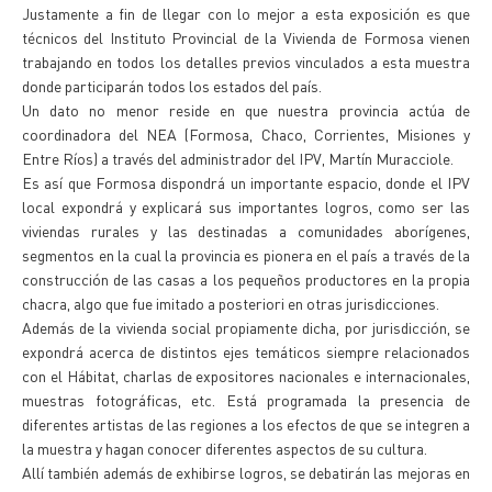
Justamente a fin de llegar con lo mejor a esta exposición es que
técnicos del Instituto Provincial de la Vivienda de Formosa vienen
trabajando en todos los detalles previos vinculados a esta muestra
donde participarán todos los estados del país.
Un dato no menor reside en que nuestra provincia actúa de
coordinadora del NEA (Formosa, Chaco, Corrientes, Misiones y
Entre Ríos) a través del administrador del IPV, Martín Muracciole.
Es así que Formosa dispondrá un importante espacio, donde el IPV
local expondrá y explicará sus importantes logros, como ser las
viviendas rurales y las destinadas a comunidades aborígenes,
segmentos en la cual la provincia es pionera en el país a través de la
construcción de las casas a los pequeños productores en la propia
chacra, algo que fue imitado a posteriori en otras jurisdicciones.
Además de la vivienda social propiamente dicha, por jurisdicción, se
expondrá acerca de distintos ejes temáticos siempre relacionados
con el Hábitat, charlas de expositores nacionales e internacionales,
muestras fotográficas, etc. Está programada la presencia de
diferentes artistas de las regiones a los efectos de que se integren a
la muestra y hagan conocer diferentes aspectos de su cultura.
Allí también además de exhibirse logros, se debatirán las mejoras en