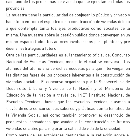
cada uno de los programas de vivienda que se ejecutan en todas las
provincias.
La muestra tiene la particularidad de conjugar lo público y privado y
hace foco en todo el espectro de la construcción de viviendas debido
a que contempla tanto los ejes productivos como sociales de la
misma. Una muestra sobre la gestión pública donde convergen en un
mismo espacio todos los actores involucrados para plantear y pre
diseñar estrategias a futuro.
Otra de las particularidades es el lanzamiento oficial del Concurso
Nacional de Escuelas Técnicas, mediante el cual se convoca a los
alumnos del último año de dichas escuelas para que intervengan en
las distintas fases de los procesos inherentes a la construcción de
viviendas sociales. El concurso organizado por la Subsecretaría de
Desarrollo Urbano y Vivienda de la Nación y el Ministerio de
Educación de la Nación a través del INET (Instituto Nacional de
Escuelas Técnicas), busca que las escuelas técnicas, plasmen a
través de este concurso, sus saberes y prácticas con la temática de
la Vivienda Social, así como también promover el desarrollo de
propuestas innovadoras que ayuden a la construcción de futuras
viviendas sociales para mejorar la calidad de vida de la sociedad.
Como parte de las actividades destinadas a la reflexión sobre el