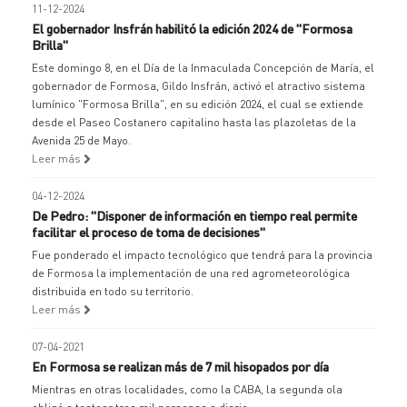
11-12-2024
El gobernador Insfrán habilitó la edición 2024 de "Formosa
Brilla"
Este domingo 8, en el Día de la Inmaculada Concepción de María, el
gobernador de Formosa, Gildo Insfrán, activó el atractivo sistema
lumínico "Formosa Brilla", en su edición 2024, el cual se extiende
desde el Paseo Costanero capitalino hasta las plazoletas de la
Avenida 25 de Mayo.
Leer más
04-12-2024
De Pedro: "Disponer de información en tiempo real permite
facilitar el proceso de toma de decisiones"
Fue ponderado el impacto tecnológico que tendrá para la provincia
de Formosa la implementación de una red agrometeorológica
distribuida en todo su territorio.
Leer más
07-04-2021
En Formosa se realizan más de 7 mil hisopados por día
Mientras en otras localidades, como la CABA, la segunda ola