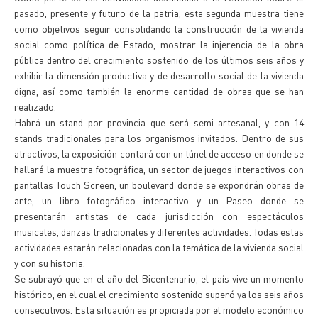
pasado, presente y futuro de la patria, esta segunda muestra tiene
como objetivos seguir consolidando la construcción de la vivienda
social como política de Estado, mostrar la injerencia de la obra
pública dentro del crecimiento sostenido de los últimos seis años y
exhibir la dimensión productiva y de desarrollo social de la vivienda
digna, así como también la enorme cantidad de obras que se han
realizado.
Habrá un stand por provincia que será semi-artesanal, y con 14
stands tradicionales para los organismos invitados. Dentro de sus
atractivos, la exposición contará con un túnel de acceso en donde se
hallará la muestra fotográfica, un sector de juegos interactivos con
pantallas Touch Screen, un boulevard donde se expondrán obras de
arte, un libro fotográfico interactivo y un Paseo donde se
presentarán artistas de cada jurisdicción con espectáculos
musicales, danzas tradicionales y diferentes actividades. Todas estas
actividades estarán relacionadas con la temática de la vivienda social
y con su historia.
Se subrayó que en el año del Bicentenario, el país vive un momento
histórico, en el cual el crecimiento sostenido superó ya los seis años
consecutivos. Esta situación es propiciada por el modelo económico