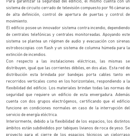
Para garantizar la seguridad del edificio, el mismo cuenta con un
sistema de circuito cerrado de televisión compuesto por 96 cámaras
de alta definición, control de apertura de puertas y control de
movimiento.
El edificio posee un innovador sistema contra incendio, dependiendo
de centrales telefónicas y centrales monitoreadas. Apoyando este
sistema se plantea un régimen de audio y evacuación con sirenas
estroboscopias con flash y un sistema de columna húmeda para la
extinción de incendios.
Con respecto a las instalaciones eléctricas, las mismas se
distribuyen, igual que las corrientes débiles, en dos alas. Esta red de
distribución esta brindada por bandejas porta cables tanto en
recorridos verticales como en los horizontales, respondiendo a la
flexibilidad del edificio. Los materiales brindan todas las normas de
seguridad que requiere un edificio de esta envergadura. Además
cuenta con dos grupos electrógenos, certificando que el edificio
funcione en condiciones normales en caso de la interrupción del
servicio de energía eléctrica.
Interiormente, debido a la flexibilidad de los espacios, los distintos
ámbitos están subdivididos por tabiques livianos de roca de yeso. Se
proyecto para el cierre de los espacios técnicos un cielorraso