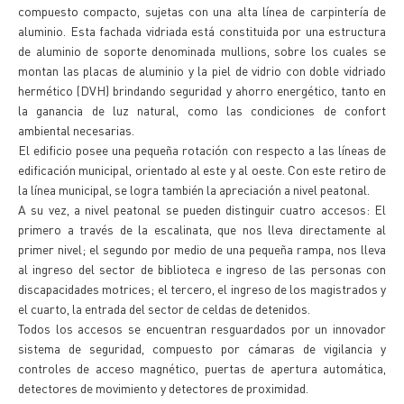
compuesto compacto, sujetas con una alta línea de carpintería de
aluminio. Esta fachada vidriada está constituida por una estructura
de aluminio de soporte denominada mullions, sobre los cuales se
montan las placas de aluminio y la piel de vidrio con doble vidriado
hermético (DVH) brindando seguridad y ahorro energético, tanto en
la ganancia de luz natural, como las condiciones de confort
ambiental necesarias.
El edificio posee una pequeña rotación con respecto a las líneas de
edificación municipal, orientado al este y al oeste. Con este retiro de
la línea municipal, se logra también la apreciación a nivel peatonal.
A su vez, a nivel peatonal se pueden distinguir cuatro accesos: El
primero a través de la escalinata, que nos lleva directamente al
primer nivel; el segundo por medio de una pequeña rampa, nos lleva
al ingreso del sector de biblioteca e ingreso de las personas con
discapacidades motrices; el tercero, el ingreso de los magistrados y
el cuarto, la entrada del sector de celdas de detenidos.
Todos los accesos se encuentran resguardados por un innovador
sistema de seguridad, compuesto por cámaras de vigilancia y
controles de acceso magnético, puertas de apertura automática,
detectores de movimiento y detectores de proximidad.