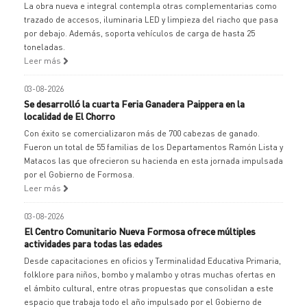
La obra nueva e integral contempla otras complementarias como
trazado de accesos, iluminaria LED y limpieza del riacho que pasa
por debajo. Además, soporta vehículos de carga de hasta 25
toneladas.
Leer más
03-08-2026
Se desarrolló la cuarta Feria Ganadera Paippera en la
localidad de El Chorro
Con éxito se comercializaron más de 700 cabezas de ganado.
Fueron un total de 55 familias de los Departamentos Ramón Lista y
Matacos las que ofrecieron su hacienda en esta jornada impulsada
por el Gobierno de Formosa.
Leer más
03-08-2026
El Centro Comunitario Nueva Formosa ofrece múltiples
actividades para todas las edades
Desde capacitaciones en oficios y Terminalidad Educativa Primaria,
folklore para niños, bombo y malambo y otras muchas ofertas en
el ámbito cultural, entre otras propuestas que consolidan a este
espacio que trabaja todo el año impulsado por el Gobierno de