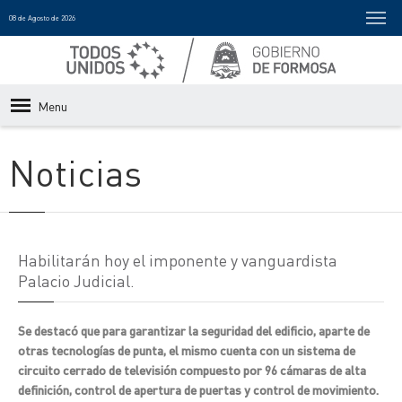
08 de Agosto de 2026
Menu
Noticias
Habilitarán hoy el imponente y vanguardista
Palacio Judicial.
Se destacó que para garantizar la seguridad del edificio, aparte de
otras tecnologías de punta, el mismo cuenta con un sistema de
circuito cerrado de televisión compuesto por 96 cámaras de alta
definición, control de apertura de puertas y control de movimiento.