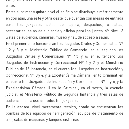
pisos.
Entre el primer y quinto nivel el edificio se distribuye simétricamente
en dos alas, una este y otra oeste, que cuentan con mesas de entrada
para los juzgados, salas de espera, despachos, oficialías,
secretarias, salas de audiencia y oficina para los jueces. 6º Nivel: 3
Salas de audiencia, cámaras, museo y hall de acceso a salas.
En el primer piso funcionaran los Juzgados Civiles y Comerciales N°
1,2 y 3, y el Ministerio Público de Comercio; en el segundo los
Juzgados Civiles y Comerciales N° 4,5 y 6; en el tercero los
Juzgados de Instrucción y Correccional N° 1 y 2, y el Ministerio
Publico de 1° Instancia; en el cuarto los Juzgados de Instrucción y
Correccional N° 3 y 4, y la Excelentísima Cámara I en lo Criminal; en
el quinto los Juzgados de Instrucción y Correccional N° 5 y 6, y la
Excelentísima Cámara II en lo Criminal; en el sexto, la escuela
judicial, el Ministerio Público de Segunda Instancia y tres salas de
audiencias para uso de todos los juzgados.
En la azotea: nivel meramente técnico, donde se encuentran las
bombas de los equipos de refrigeración, equipos de tratamiento de
aire, salas de maquinas y tanques cisternas.