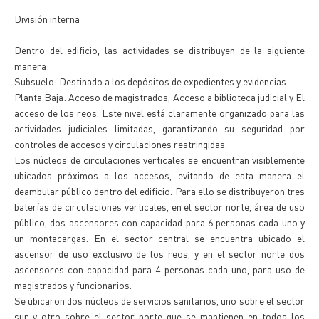
División interna
Dentro del edificio, las actividades se distribuyen de la siguiente
manera:
Subsuelo: Destinado a los depósitos de expedientes y evidencias.
Planta Baja: Acceso de magistrados, Acceso a biblioteca judicial y El
acceso de los reos. Este nivel está claramente organizado para las
actividades judiciales limitadas, garantizando su seguridad por
controles de accesos y circulaciones restringidas.
Los núcleos de circulaciones verticales se encuentran visiblemente
ubicados próximos a los accesos, evitando de esta manera el
deambular público dentro del edificio. Para ello se distribuyeron tres
baterías de circulaciones verticales, en el sector norte, área de uso
público, dos ascensores con capacidad para 6 personas cada uno y
un montacargas. En el sector central se encuentra ubicado el
ascensor de uso exclusivo de los reos, y en el sector norte dos
ascensores con capacidad para 4 personas cada uno, para uso de
magistrados y funcionarios.
Se ubicaron dos núcleos de servicios sanitarios, uno sobre el sector
sur y otro sobre el sector norte que se mantienen en todos los