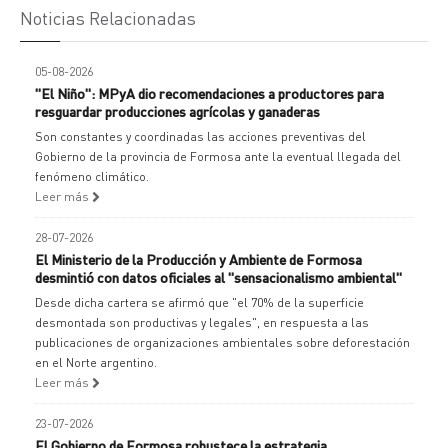
Noticias Relacionadas
05-08-2026
"El Niño": MPyA dio recomendaciones a productores para
resguardar producciones agrícolas y ganaderas
Son constantes y coordinadas las acciones preventivas del
Gobierno de la provincia de Formosa ante la eventual llegada del
fenómeno climático.
Leer más
28-07-2026
El Ministerio de la Producción y Ambiente de Formosa
desmintió con datos oficiales al "sensacionalismo ambiental"
Desde dicha cartera se afirmó que "el 70% de la superficie
desmontada son productivas y legales", en respuesta a las
publicaciones de organizaciones ambientales sobre deforestación
en el Norte argentino.
Leer más
23-07-2026
El Gobierno de Formosa robustece la estrategia