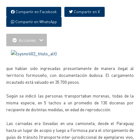
Compartir en Facebook
Compartir en X
Compartir en WhatsApp
Acciones
que habían sido ingresadas presuntamente de manera ilegal al
territorio formoseño, con documentación dudosa. El cargamento
incautado está valuado en 35.700 pesos.
Según se indicó las personas transportaban morenas, todas de la
misma especie, en 5 tachos a un promedio de 130 docenas por
recipiente de distintas medidas, en edad de reproducción.
Las carnadas era llevadas en una camioneta, desde el Paraguay
hasta un lugar de acopio y luego a Formosa para el otorgamiento de
guías de tránsito (transporte inter-jurisdiccional de ejemplares vivo,