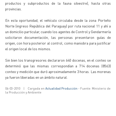
productos y subproductos de la fauna silvestre), hasta otras
provincias.
En esta oportunidad, el vehículo circulaba desde la zona Porteño
Norte (ingreso República del Paraguay) por ruta nacional 11 y ahí a
un domicilio particular, cuando los agentes de Control y Gendarmería
solicitaron documentación, las personas presentaron guías de
origen, con hora posterior al control, como maniobra para justificar
el origen local de los mismos.
Sin bien los transgresores declararon 640 docenas, en el conteo se
determinó que las mismas correspondían a 714 docenas (8563)
conteo y medición que duró aproximadamente 3 horas. Las morenas
ya fueron liberadas en un ámbito natural.
04-03-2010
|
Cargada en
Actualidad Producción
- Fuente: Ministerio de
la Producción y Ambiente